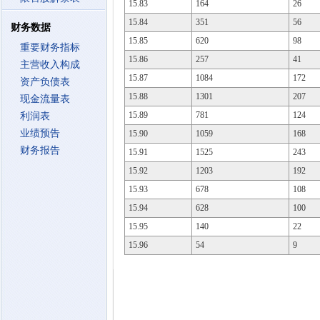
15.83
164
26
15.84
351
56
财务数据
15.85
620
98
重要财务指标
15.86
257
41
主营收入构成
15.87
1084
172
资产负债表
15.88
1301
207
现金流量表
15.89
781
124
利润表
业绩预告
15.90
1059
168
财务报告
15.91
1525
243
15.92
1203
192
15.93
678
108
15.94
628
100
15.95
140
22
15.96
54
9