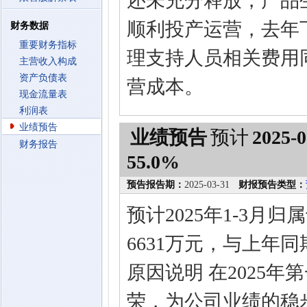
还未充分释放，产品
顺利投产运营，去年
财务数据
重要财务指标
理支持人员相关费用
主营收入构成
资产负债表
营成本。
现金流量表
利润表
业绩预告
业绩预告
预计
2025-0
财务报告
55.0%
预告报告期：
2025-03-31
财报预告类型：
预计2025年1-3月
6631万元，与上年同
原因说明 在2025
荣，为公司业绩的稳