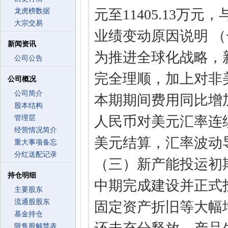
元至11405.13万元
龙虎榜数据
大宗交易
业绩变动原因说明 
新闻资讯
为推进全球化战略，
公司公告
完全理顺，加上对非
公司概况
公司简介
本期期间费用同比增
股本结构
人民币对美元汇率连
管理层
经营情况简介
美元结算，汇率波动
重大事项备忘
分红送配记录
（三）新产能投运初期
持仓明细
中期完成建设并正式
主要股东
流通股股东
固定资产折旧等大幅
基金持仓
限售股解禁表