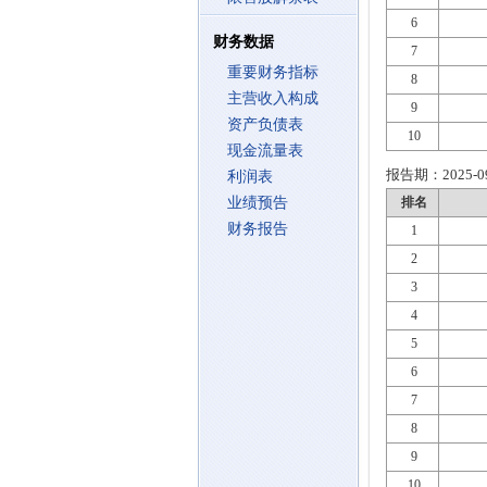
6
财务数据
7
重要财务指标
8
主营收入构成
9
资产负债表
10
现金流量表
报告期：
2025-0
利润表
业绩预告
排名
财务报告
1
2
3
4
5
6
7
8
9
10