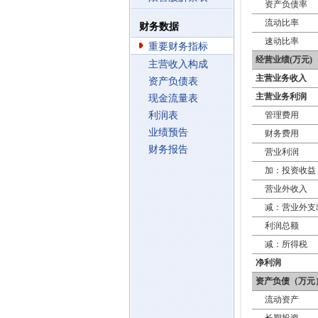
资产负债率
流动比率
财务数据
速动比率
重要财务指标
经营业绩(万元)
主营收入构成
主营业务收入
资产负债表
主营业务利润
现金流量表
利润表
管理费用
业绩预告
财务费用
财务报告
营业利润
加：投资收益
营业外收入
减：营业外支
利润总额
减：所得税
净利润
资产负债（万元
流动资产