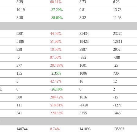
8.39
60.11%
8.73
6.23
10.19
-37.20%
9.81
13.78
8.58
-38.60%
8.32
11.63
9381
44.56%
35434
23275
5186
51.06%
19423
12811
938
10.56%
3887
2952
-6
97.50%
-832
-688
377
202.89%
1601
-25
155
-2.35%
1006
730
3
42.42%
16
12
出
0
-26.10%
0
2
380
204.42%
1616
-15
111
518.61%
-1420
-1271
341
229.55%
3355
1446
）
140744
8.74%
141093
135693