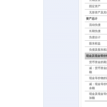
长期投资
固定资产
无形资产及其
资产总计
流动负债
长期负债
负债合计
股东权益
负债及股东权
现金及现金等价
货币资金的期
减：货币资金
额
现金等价物的
减：现金等价
余额
现金及现金等
加额