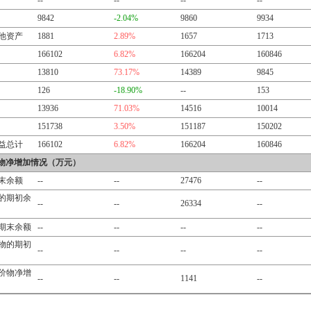
--
--
--
--
9842
-2.04%
9860
9934
他资产
1881
2.89%
1657
1713
166102
6.82%
166204
160846
13810
73.17%
14389
9845
126
-18.90%
--
153
13936
71.03%
14516
10014
151738
3.50%
151187
150202
益总计
166102
6.82%
166204
160846
物净增加情况（万元）
末余额
--
--
27476
--
的期初余
--
--
26334
--
期末余额
--
--
--
--
物的期初
--
--
--
--
价物净增
--
--
1141
--