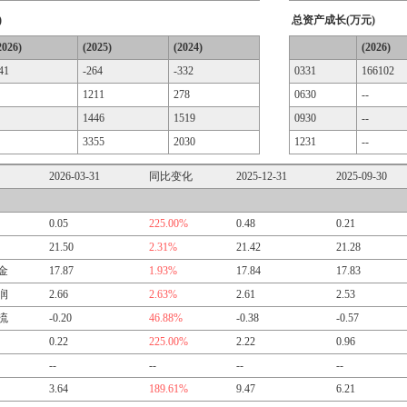
)
总资产成长(万元)
2026)
(2025)
(2024)
(2026)
41
-264
-332
0331
166102
1211
278
0630
--
1446
1519
0930
--
3355
2030
1231
--
2026-03-31
同比变化
2025-12-31
2025-09-30
0.05
225.00%
0.48
0.21
21.50
2.31%
21.42
21.28
金
17.87
1.93%
17.84
17.83
润
2.66
2.63%
2.61
2.53
流
-0.20
46.88%
-0.38
-0.57
0.22
225.00%
2.22
0.96
--
--
--
--
3.64
189.61%
9.47
6.21