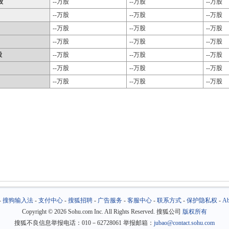
股
--万股
--万股
--万股
--万股
--万股
--万股
--万股
--万股
--万股
--万股
--万股
--万股
股
--万股
--万股
--万股
--万股
--万股
--万股
--万股
--万股
--万股
-
搜狗输入法
-
支付中心
-
搜狐招聘
-
广告服务
-
客服中心
-
联系方式
-
保护隐私权
-
Ab
Copyright
©
2026 Sohu.com Inc. All Rights Reserved. 搜狐公司
版权所有
搜狐不良信息举报电话：010－62728061 举报邮箱：
jubao@contact.sohu.com