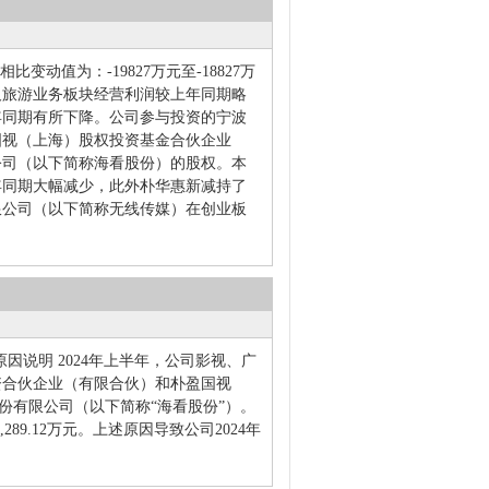
比变动值为：-19827万元至-18827万
影视及旅游业务板块经营利润较上年同期略
年同期有所下降。公司参与投资的宁波
国视（上海）股权投资基金合伙企业
公司（以下简称海看股份）的股权。本
年同期大幅减少，此外朴华惠新减持了
限公司（以下简称无线传媒）在创业板
动原因说明 2024年上半年，公司影视、广
资合伙企业（有限合伙）和朴盈国视
份有限公司（以下简称“海看股份”）。
9.12万元。上述原因导致公司2024年