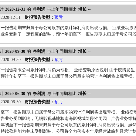
计
2020-12-31
的
净利润
与上年同期相比
增长 --
：
2020-12-31
财报预告类型：
预亏
一报告期期末归属于母公司股东的累计净利润将出现亏损。 业绩变动原
告业务受到了一定程度的影响，预计年初至下一报告期期末归属于母公司
计
2020-09-30
的
净利润
与上年同期相比
增长 --
：
2020-09-30
财报预告类型：
预亏
一报告期末公司累计净利润仍为亏损。 业绩变动原因说明 由于疫情发
，预计年初至下一报告期期末归属于母公司股东的累计净利润将出现亏损
计
2020-06-30
的
净利润
与上年同期相比
增长 --
：
2020-06-30
财报预告类型：
预亏
至下一报告期期末归属于母公司股东的累计净利润将出现亏损。 业绩变
广告业务受到影响，无锡影视基地和南海影视城阶段性闭园，广告业务维
司年初至下一报告期期末归属于母公司股东的累计净利润将出现亏损。虽
的持续盈利能力并未受到影响。公司将全力落实本年度经营战略和经营计