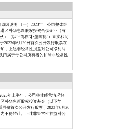
变动原因说明 （一）2023年，公司整体经
税港区朴华惠新股权投资合伙企业（有
伙）（以下简称“朴盈国视”）直接和间
023年6月20日首次公开发行股票在
增加，上述非经常性损益对公司净利润
利润及归属于母公司所有者的扣除非经常性
明 2023年上半年，公司整体经营情况好
港区朴华惠新股权投资基金（以下简
股份首次公开发行股票于2023年6月20
月内不得转让。上述非经常性损益对公