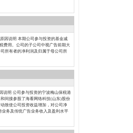
绩变动原因说明 本期公司参与投资的基金减
得税费用。公司的子公司中视广告前期大
公司所有者的净利润及归属于母公司所
动原因说明 公司参与投资的宁波梅山保税港
和间接参股了海看网络科技(山东)股份
变动致使公司投资收益增加，对公司净
旅游业务及传统广告业务收入及盈利水平