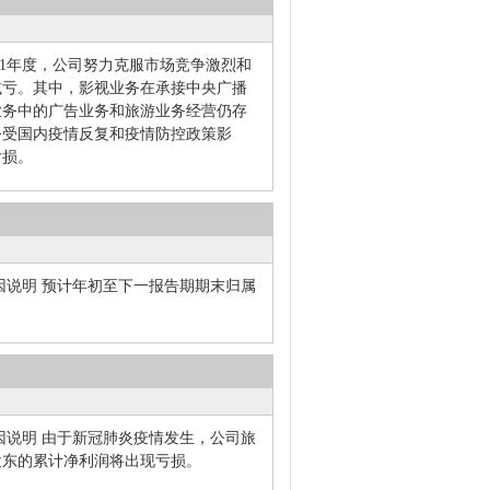
2021年度，公司努力克服市场竞争激烈和
减亏。其中，影视业务在承接中央广播
业务中的广告业务和旅游业务经营仍存
务受国内疫情反复和疫情防控政策影
亏损。
因说明 预计年初至下一报告期期末归属
因说明 由于新冠肺炎疫情发生，公司旅
股东的累计净利润将出现亏损。