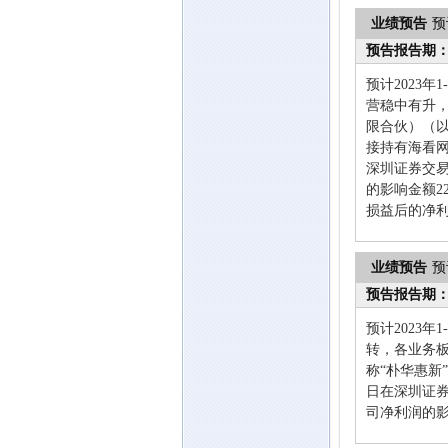
业绩预告
预
预告报告期
预计2023年
营稳中有升
限合伙）（以
接持有海看网
深圳证券交
的影响金额2
损益后的净
业绩预告
预
预告报告期
预计2023年
转，各业务
称“朴华惠新
日在深圳证
司净利润的影响