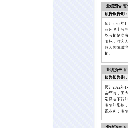
业绩预告
预
预告报告期
预计2022
营环境十分
然亏损幅度
破坏，游客
收入整体减
损。
业绩预告
预
预告报告期
预计2022
杂严峻，国
及经济下行
疫情的影响
视业务：疫情
业绩预告
预