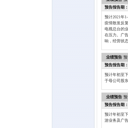
预告报告期
预计2021
疫情散发反
电视总台的
在压力。广
响，经营状
业绩预告
预
预告报告期
预计年初至下
于母公司股
业绩预告
预
预告报告期
预计年初至下
游业务及广