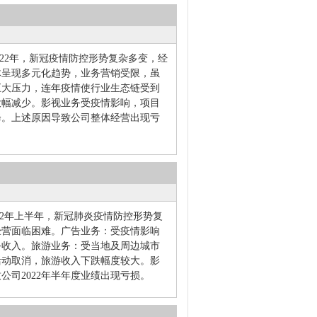
 2022年，新冠疫情防控形势复杂多变，经
体呈现多元化趋势，业务营销受限，虽
巨大压力，连年疫情使行业生态链受到
大幅减少。影视业务受疫情影响，项目
降。上述原因导致公司整体经营出现亏
2022年上半年，新冠肺炎疫情防控形势复
经营面临困难。广告业务：受疫情影响
务收入。旅游业务：受当地及周边城市
活动取消，旅游收入下跌幅度较大。影
司2022年半年度业绩出现亏损。