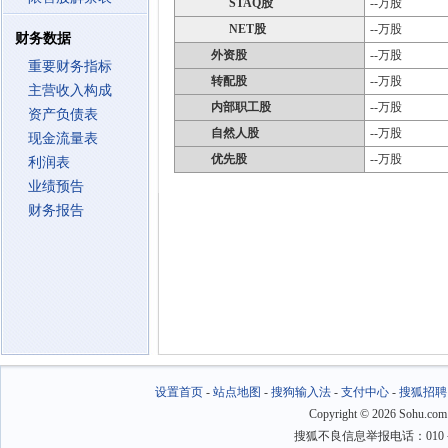
STAQ股
--万股
NET股
--万股
财务数据
外资股
--万股
重要财务指标
转配股
--万股
主营收入构成
内部职工股
--万股
资产负债表
自然人股
--万股
现金流量表
优先股
--万股
利润表
业绩预告
财务报告
设置首页
-
站点地图
-
搜狗输入法
-
支付中心
-
搜狐招聘
Copyright
©
2026 Sohu.com
搜狐不良信息举报电话：010－6