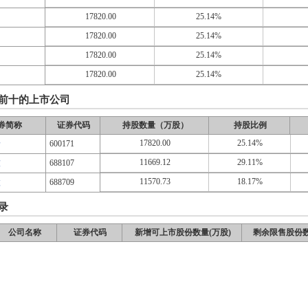
17820.00
25.14%
17820.00
25.14%
17820.00
25.14%
17820.00
25.14%
前十的上市公司
券简称
证券代码
持股数量（万股）
持股比例
17820.00
25.14%
岭
600171
11669.12
29.11%
技
688107
11570.73
18.17%
微
688709
录
公司名称
证券代码
新增可上市股份数量(万股)
剩余限售股份数