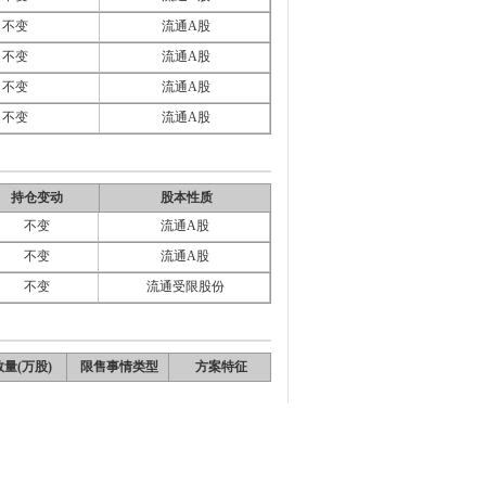
不变
流通A股
不变
流通A股
不变
流通A股
不变
流通A股
持仓变动
股本性质
不变
流通A股
不变
流通A股
不变
流通受限股份
量(万股)
限售事情类型
方案特征