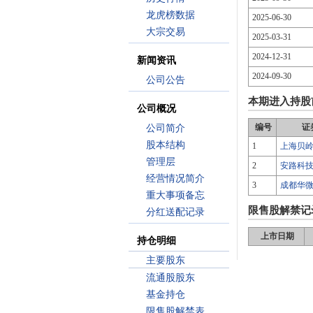
龙虎榜数据
2025-06-30
大宗交易
2025-03-31
2024-12-31
新闻资讯
2024-09-30
公司公告
本期进入持股
公司概况
编号
证
公司简介
股本结构
1
上海贝
管理层
2
安路科
经营情况简介
3
成都华
重大事项备忘
限售股解禁记
分红送配记录
上市日期
持仓明细
主要股东
流通股股东
基金持仓
限售股解禁表