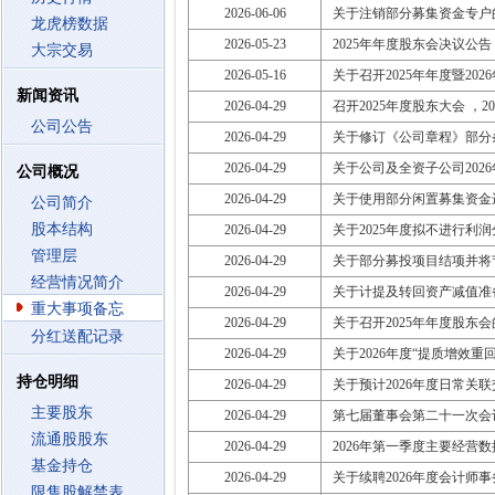
2026-06-06
关于注销部分募集资金专户
龙虎榜数据
2026-05-23
2025年年度股东会决议公告
大宗交易
2026-05-16
关于召开2025年年度暨20
新闻资讯
2026-04-29
召开2025年度股东大会 ，2026
公司公告
2026-04-29
关于修订《公司章程》部分
2026-04-29
关于公司及全资子公司202
公司概况
2026-04-29
关于使用部分闲置募集资金
公司简介
股本结构
2026-04-29
关于2025年度拟不进行利
管理层
2026-04-29
关于部分募投项目结项并将
经营情况简介
2026-04-29
关于计提及转回资产减值准
重大事项备忘
2026-04-29
关于召开2025年年度股东
分红送配记录
2026-04-29
关于2026年度“提质增效重
持仓明细
2026-04-29
关于预计2026年度日常关
主要股东
2026-04-29
第七届董事会第二十一次会
流通股股东
2026-04-29
2026年第一季度主要经营
基金持仓
2026-04-29
关于续聘2026年度会计师
限售股解禁表