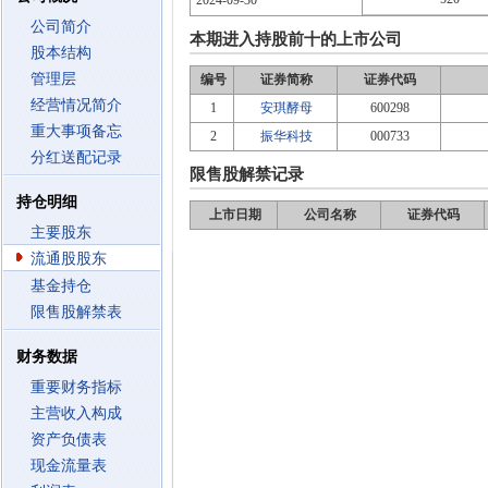
2024-09-30
公司简介
本期进入持股前十的上市公司
股本结构
管理层
编号
证券简称
证券代码
经营情况简介
1
安琪酵母
600298
重大事项备忘
2
振华科技
000733
分红送配记录
限售股解禁记录
持仓明细
上市日期
公司名称
证券代码
主要股东
流通股股东
基金持仓
限售股解禁表
财务数据
重要财务指标
主营收入构成
资产负债表
现金流量表