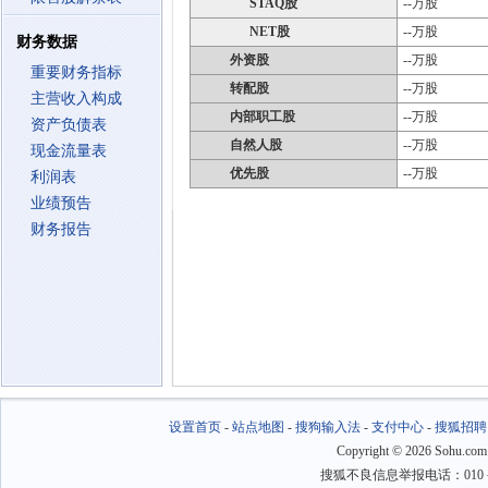
STAQ股
--万股
NET股
--万股
财务数据
外资股
--万股
重要财务指标
转配股
--万股
主营收入构成
内部职工股
--万股
资产负债表
自然人股
--万股
现金流量表
优先股
--万股
利润表
业绩预告
财务报告
设置首页
-
站点地图
-
搜狗输入法
-
支付中心
-
搜狐招聘
Copyright
©
2026 Sohu.com
搜狐不良信息举报电话：010－6