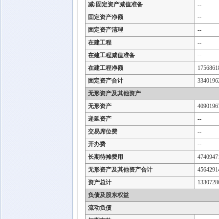
减:固定资产减值准备
--
固定资产净额
--
固定资产清理
--
在建工程
--
在建工程减值准备
--
在建工程净额
1756861
固定资产合计
3340196
无形资产及其他资产
无形资产
4090196
递延资产
--
交易席位费
--
开办费
--
长期待摊费用
4740947
无形资产及其他资产合计
4564291
资产总计
1330728
负债及股东权益
流动负债