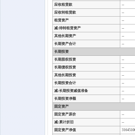
应收租赁款
--
应收转租赁款
--
租赁资产
--
减:待转租赁资产
--
其他长期资产
--
长期资产合计
--
长期投资
长期股权投资
--
长期债权投资
--
其他长期投资
--
长期投资合计
--
减:长期投资减值准备
--
长期投资净额
--
固定资产
固定资产原价
--
减:累计折旧
--
固定资产净值
3164510