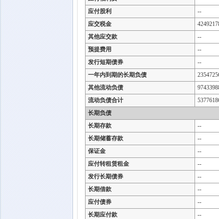
应付股利
--
应交税金
4249217
其他应交款
--
预提费用
--
发行短期债券
--
一年内到期的长期负债
2354725
其他流动负债
9743398
流动负债合计
5377618
长期负债
长期存款
--
长期储蓄存款
--
保证金
--
应付转租赁租金
--
发行长期债券
--
长期借款
--
应付债券
--
长期应付款
--