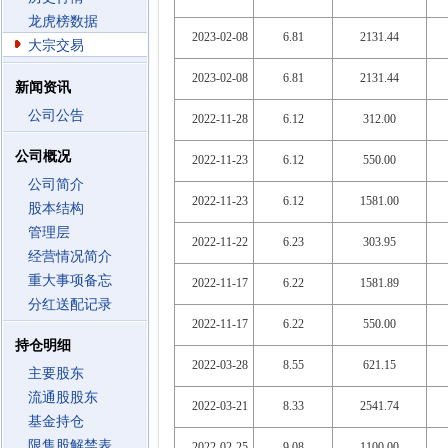
龙虎榜数据
2023-02-08
6.81
2131.44
大宗交易
2023-02-08
6.81
2131.44
新闻资讯
公司公告
2022-11-28
6.12
312.00
公司概况
2022-11-23
6.12
550.00
公司简介
2022-11-23
6.12
1581.00
股本结构
管理层
2022-11-22
6.23
303.95
经营情况简介
重大事项备忘
2022-11-17
6.22
1581.89
分红送配记录
2022-11-17
6.22
550.00
持仓明细
2022-03-28
8.55
621.15
主要股东
流通股股东
2022-03-21
8.33
2541.74
基金持仓
限售股解禁表
2022-02-25
9.08
1100.00