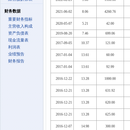
财务数据
2021-06-02
8.06
4260.76
重要财务指标
2020-05-07
5.21
42.00
主营收入构成
资产负债表
2019-08-20
7.46
699.06
现金流量表
2017-09-05
10.37
121.00
利润表
业绩预告
2017-01-04
13.61
60.00
财务报告
2017-01-04
13.61
92.99
2016-12-22
13.28
1000.00
2016-12-21
13.28
631.92
2016-12-21
13.28
620.00
2016-12-21
13.28
625.00
2016-12-07
14.98
300.00