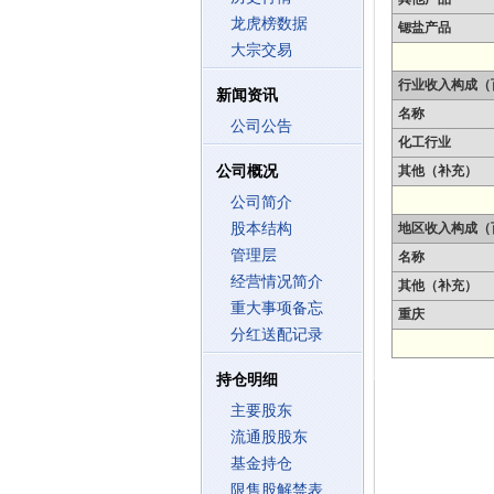
龙虎榜数据
锶盐产品
大宗交易
行业收入构成（
新闻资讯
名称
公司公告
化工行业
公司概况
其他（补充）
公司简介
股本结构
地区收入构成（
管理层
名称
经营情况简介
其他（补充）
重大事项备忘
重庆
分红送配记录
持仓明细
主要股东
流通股股东
基金持仓
限售股解禁表