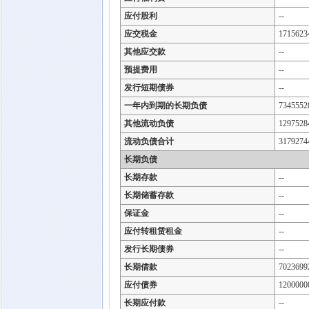
应付股利
--
应交税金
1715623
其他应交款
--
预提费用
--
发行短期债券
--
一年内到期的长期负债
7345552
其他流动负债
1297528
流动负债合计
3179274
长期负债
长期存款
--
长期储蓄存款
--
保证金
--
应付转租赁租金
--
发行长期债券
--
长期借款
7023699
应付债券
1200000
长期应付款
--