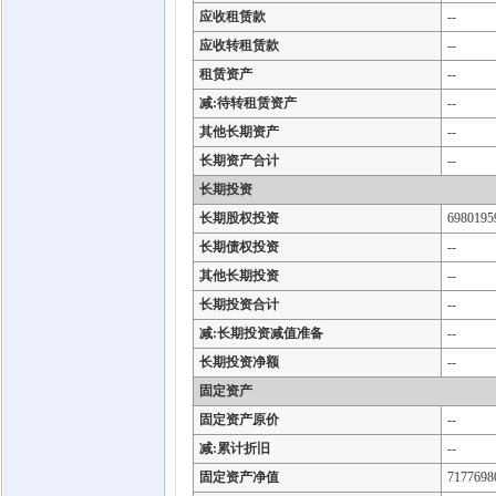
应收租赁款
--
应收转租赁款
--
租赁资产
--
减:待转租赁资产
--
其他长期资产
--
长期资产合计
--
长期投资
长期股权投资
6980195
长期债权投资
--
其他长期投资
--
长期投资合计
--
减:长期投资减值准备
--
长期投资净额
--
固定资产
固定资产原价
--
减:累计折旧
--
固定资产净值
7177698