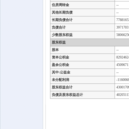
住房周转金
--
其他长期负债
--
长期负债合计
7788165
负债合计
3971703
少数股东权益
5806625
股东权益
股本
--
资本公积金
8292462
盈余公积金
4509671
其中:公益金
--
未分配利润
-116006
股东权益合计
4300170
负债及股东权益总计
4020511