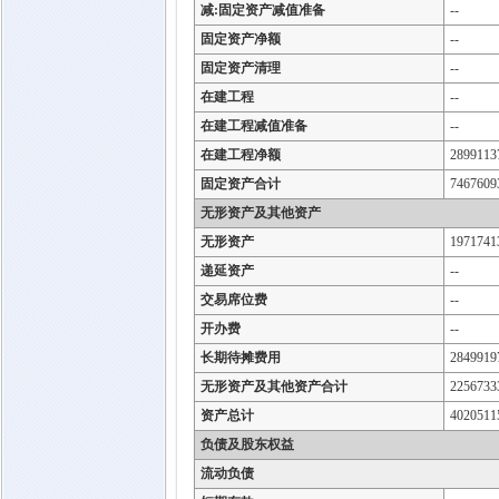
减:固定资产减值准备
--
固定资产净额
--
固定资产清理
--
在建工程
--
在建工程减值准备
--
在建工程净额
2899113
固定资产合计
7467609
无形资产及其他资产
无形资产
1971741
递延资产
--
交易席位费
--
开办费
--
长期待摊费用
2849919
无形资产及其他资产合计
2256733
资产总计
4020511
负债及股东权益
流动负债