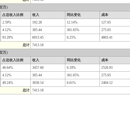
百万）
占总收入比例
收入
同比变化
成本
2.59%
192.28
12.14%
127.65
4.12%
305.44
361.65%
275.05
93.29%
6915.45
6.25%
4803.41
总计
7413.18
百万）
占总收入比例
收入
同比变化
成本
46.64%
3457.60
6.19%
2526.93
4.12%
305.44
361.65%
275.05
49.24%
3650.14
6.61%
2404.12
总计
7413.18