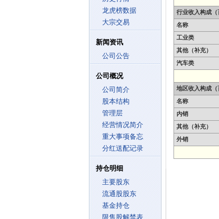
龙虎榜数据
行业收入构成（
大宗交易
名称
工业类
新闻资讯
其他（补充）
公司公告
汽车类
公司概况
地区收入构成（
公司简介
股本结构
名称
管理层
内销
经营情况简介
其他（补充）
重大事项备忘
外销
分红送配记录
持仓明细
主要股东
流通股股东
基金持仓
限售股解禁表