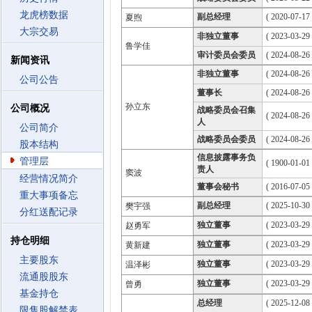
龙虎榜数据
副总经理
( 2020-07-17 
夏煦
大宗交易
非独立董事
( 2023-03-29
鲁学佳
审计委员会委员
( 2024-08-26
新闻资讯
非独立董事
( 2024-08-26
公司公告
董事长
( 2024-08-26
孙立东
公司概况
战略委员会召集
( 2024-08-26
人
公司简介
战略委员会委员
( 2024-08-26
股本结构
信息披露事务负
管理层
( 1900-01-01 
责人
窦波
经营情况简介
董事会秘书
( 2016-07-05 
重大事项备忘
副总经理
( 2025-10-30 
樊宇强
分红送配记录
独立董事
( 2023-03-29
赵勇军
持仓明细
独立董事
( 2023-03-29
黄新建
主要股东
独立董事
( 2023-03-29
温泽彬
流通股股东
独立董事
( 2023-03-29
曾勇
基金持仓
总经理
( 2025-12-08 
限售股解禁表