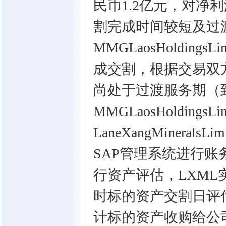
民币1.2亿元，对净利
割完成时间较短及过渡
MMGLaosHolding
成交割，根据交易双
尚处于过渡服务期（到2
MMGLaosHoldings
LaneXangMinera
SAP管理系统进行
行资产评估，LXM
时标的资产交割日评
计标的资产收购给公司