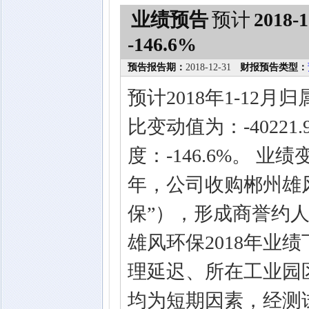
业绩预告
预计
2018-1
-146.6%
预告报告期：
2018-12-31
财报预告类型：
预计2018年1-1
比变动值为：-4022
度：-146.6%。 
年，公司收购郴州雄
保”），形成商誉约人
雄风环保2018年业
理延迟、所在工业园
均为短期因素，经测