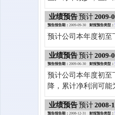
业绩预告
预计
2009-0
预告报告期：
2009-09-30
财报预告类型：
预计公司本年度初至
业绩预告
预计
2009-0
预告报告期：
2009-06-30
财报预告类型：
预计公司本年度初至
降，累计净利润可能
业绩预告
预计
2008-1
预告报告期：
2008-12-31
财报预告类型：