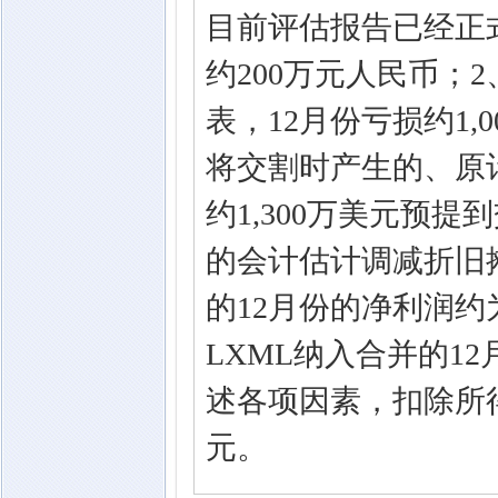
目前评估报告已经正
约200万元人民币；
表，12月份亏损约1
将交割时产生的、原计
约1,300万美元预
的会计估计调减折旧摊
的12月份的净利润约
LXML纳入合并的12
述各项因素，扣除所
元。