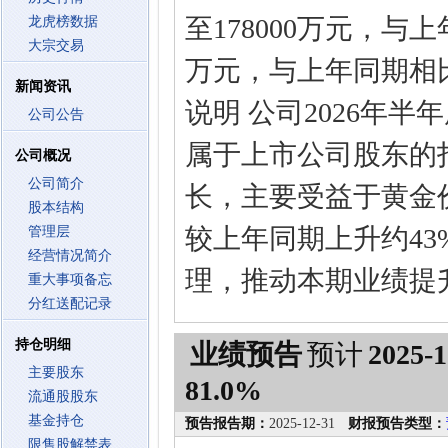
至178000万元，与上
龙虎榜数据
大宗交易
万元，与上年同期相比
新闻资讯
说明 公司2026年
公司公告
属于上市公司股东的
公司概况
公司简介
长，主要受益于黄金
股本结构
较上年同期上升约4
管理层
经营情况简介
理，推动本期业绩提
重大事项备忘
分红送配记录
持仓明细
业绩预告
预计
2025-1
主要股东
81.0%
流通股股东
基金持仓
预告报告期：
2025-12-31
财报预告类型：
限售股解禁表