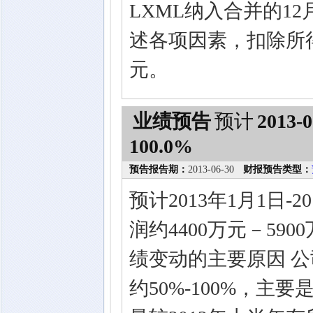
LXML纳入合并的12
述各项因素，扣除所
元。
业绩预告
预计
2013-0
100.0%
预告报告期：
2013-06-30
财报预告类型：
预计2013年1月1日-
润约4400万元－590
绩变动的主要原因 公
约50%-100%，