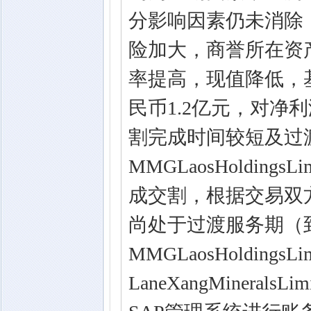
分影响因素仍未消除
险加大，商誉所在资
率提高，现值降低，
民币1.2亿元，对净利
割完成时间较短及过渡
MMGLaosHolding
成交割，根据交易双
尚处于过渡服务期（到2
MMGLaosHoldings
LaneXangMinera