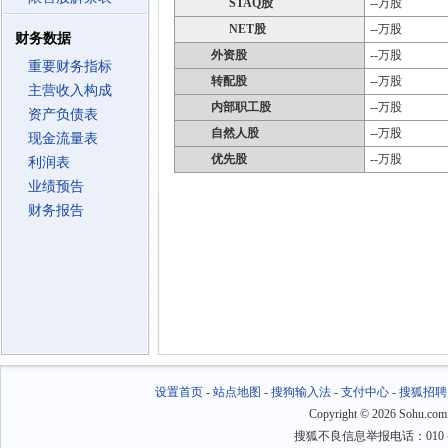
STAQ股
--万股
NET股
--万股
财务数据
外资股
--万股
重要财务指标
转配股
--万股
主营收入构成
内部职工股
--万股
资产负债表
自然人股
--万股
现金流量表
优先股
--万股
利润表
业绩预告
财务报告
设置首页
-
站点地图
-
搜狗输入法
-
支付中心
-
搜狐招聘
Copyright
©
2026 Sohu.com
搜狐不良信息举报电话：010－6