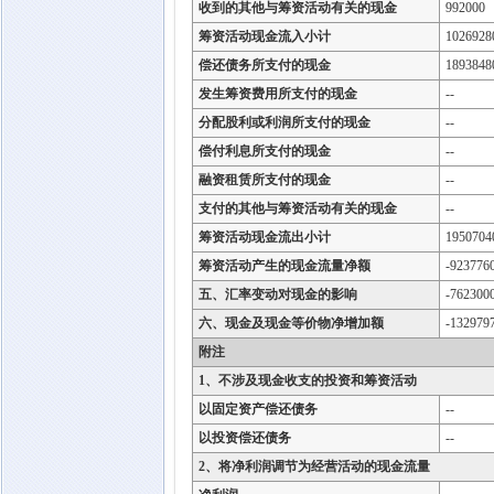
收到的其他与筹资活动有关的现金
992000
筹资活动现金流入小计
1026928
偿还债务所支付的现金
1893848
发生筹资费用所支付的现金
--
分配股利或利润所支付的现金
--
偿付利息所支付的现金
--
融资租赁所支付的现金
--
支付的其他与筹资活动有关的现金
--
筹资活动现金流出小计
1950704
筹资活动产生的现金流量净额
-923776
五、汇率变动对现金的影响
-762300
六、现金及现金等价物净增加额
-132979
附注
1、不涉及现金收支的投资和筹资活动
以固定资产偿还债务
--
以投资偿还债务
--
2、将净利润调节为经营活动的现金流量