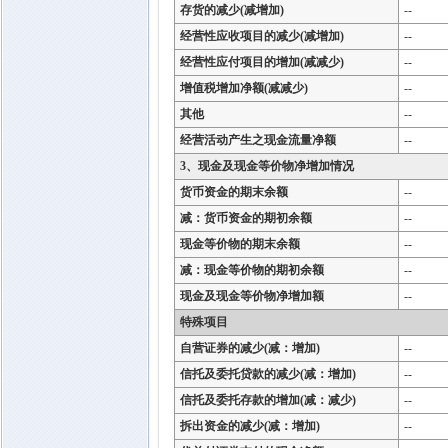
存货的减少(减增加)
--
经营性应收项目的减少(减增加)
--
经营性应付项目的增加(减减少)
--
增值税增加净额(减减少)
--
其他
--
经营活动产生之现金流量净额
--
3、现金及现金等价物净增加情况
货币资金的期末余额
--
减：货币资金的期初余额
--
现金等价物的期末余额
--
减：现金等价物的期初余额
--
现金及现金等价物净增加额
--
特殊项目
自营证券的减少(减：增加)
--
信托及委托贷款的减少(减：增加)
--
信托及委托存款的增加(减：减少)
--
拆出资金的减少(减：增加)
--