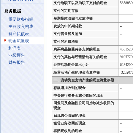
支付给职工以及为职工支付的现金
5658850
支付的定期存款
--
财务数据
短期贷款收回与发放净额
--
重要财务指标
发放的中长期贷款
--
主营收入构成
资产负债表
支付营业税及附加
--
现金流量表
支付的所得税款
--
利润表
购买商品接受劳务支付的现金
4651525
业绩预告
支付的其他与经营活动有关的现金
9105770
财务报告
经营活动现金流出小计
6284209
经营活动产生的现金流量净额
-325207
二、流动资金变动产生的现金流量净额
存款增加收到的现金
--
中央银行准备金减少收回的现金
--
同业间及金融性公司间拆放减少收回的
--
现金
贴现减少收回的现金
--
租赁业务收回的现金
--
再贴现收到的现金
--