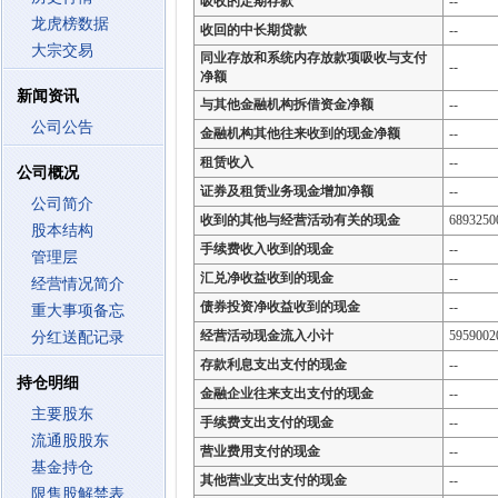
吸收的定期存款
--
龙虎榜数据
收回的中长期贷款
--
大宗交易
同业存放和系统内存放款项吸收与支付
--
净额
新闻资讯
与其他金融机构拆借资金净额
--
公司公告
金融机构其他往来收到的现金净额
--
租赁收入
--
公司概况
证券及租赁业务现金增加净额
--
公司简介
收到的其他与经营活动有关的现金
6893250
股本结构
手续费收入收到的现金
--
管理层
汇兑净收益收到的现金
--
经营情况简介
债券投资净收益收到的现金
--
重大事项备忘
经营活动现金流入小计
5959002
分红送配记录
存款利息支出支付的现金
--
持仓明细
金融企业往来支出支付的现金
--
主要股东
手续费支出支付的现金
--
流通股股东
营业费用支付的现金
--
基金持仓
其他营业支出支付的现金
--
限售股解禁表