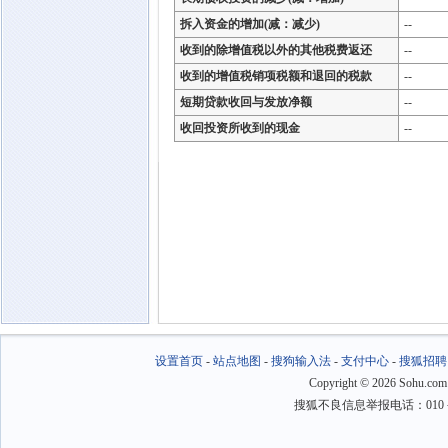
拆入资金的增加(减：减少)
--
收到的除增值税以外的其他税费返还
--
收到的增值税销项税额和退回的税款
--
短期贷款收回与发放净额
--
收回投资所收到的现金
--
设置首页
-
站点地图
-
搜狗输入法
-
支付中心
-
搜狐招聘
Copyright
©
2026 Sohu.com
搜狐不良信息举报电话：010－6