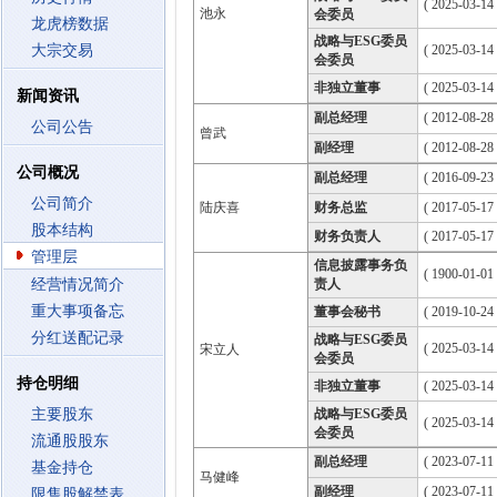
( 2025-03-14
池永
会委员
龙虎榜数据
战略与ESG委员
大宗交易
( 2025-03-14
会委员
非独立董事
( 2025-03-14
新闻资讯
副总经理
( 2012-08-28 
公司公告
曾武
副经理
( 2012-08-28 
公司概况
副总经理
( 2016-09-23 
公司简介
陆庆喜
财务总监
( 2017-05-17 
股本结构
财务负责人
( 2017-05-17 
管理层
信息披露事务负
( 1900-01-01 
经营情况简介
责人
重大事项备忘
董事会秘书
( 2019-10-24 
分红送配记录
战略与ESG委员
( 2025-03-14
宋立人
会委员
持仓明细
非独立董事
( 2025-03-14
主要股东
战略与ESG委员
( 2025-03-14
会委员
流通股股东
副总经理
( 2023-07-11 
基金持仓
马健峰
副经理
( 2023-07-11 
限售股解禁表