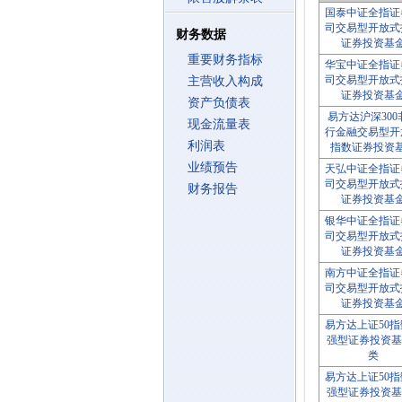
国泰中证全指证
司交易型开放式
财务数据
证券投资基
重要财务指标
华宝中证全指证
司交易型开放式
主营收入构成
证券投资基
资产负债表
易方达沪深300
现金流量表
行金融交易型开
利润表
指数证券投资
业绩预告
天弘中证全指证
司交易型开放式
财务报告
证券投资基
银华中证全指证
司交易型开放式
证券投资基
南方中证全指证
司交易型开放式
证券投资基
易方达上证50
强型证券投资基
类
易方达上证50
强型证券投资基