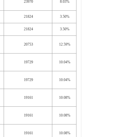
23970
8.03%
21824
3.50%
21824
3.50%
20753
12.59%
19729
10.04%
19729
10.04%
19161
10.08%
19161
10.08%
19161
10.08%