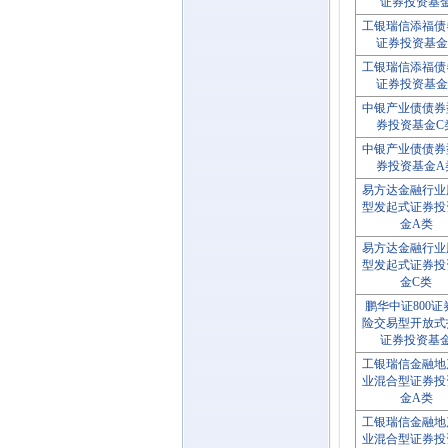
证券投资基
工银瑞信添福债
证券投资基金
工银瑞信添福债
证券投资基金
中银产业债债券
券投资基金C
中银产业债债券
券投资基金A
易方达金融行业
型发起式证券投
金A类
易方达金融行业
型发起式证券投
金C类
鹏华中证800证
险交易型开放式
证券投资基
工银瑞信金融地
业混合型证券投
金A类
工银瑞信金融地
业混合型证券投