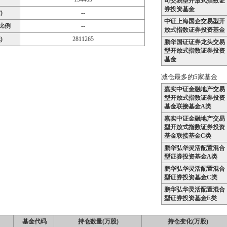
司交易型开放式指数证
券投资基金
)
--
中证上海国企交易型开
比例
--
放式指数证券投资基金
)
2811265
鹏华国证证券龙头交易
型开放式指数证券投资
基金
减仓最多的5家基金
嘉实中证金融地产交易
型开放式指数证券投资
基金联接基金A类
嘉实中证金融地产交易
型开放式指数证券投资
基金联接基金C类
鹏华弘华灵活配置混合
型证券投资基金A类
鹏华弘华灵活配置混合
型证券投资基金C类
鹏华弘华灵活配置混合
型证券投资基金E类
基金代码
持仓数量(万股)
持仓变化(万股)