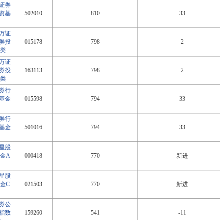
证券
资基
502010
810
33
万证
券投
015178
798
2
C类
万证
券投
163113
798
2
A类
券行
基金
015598
794
33
券行
基金
501016
794
33
星股
金A
000418
770
新进
星股
金C
021503
770
新进
券公
指数
159260
541
-11