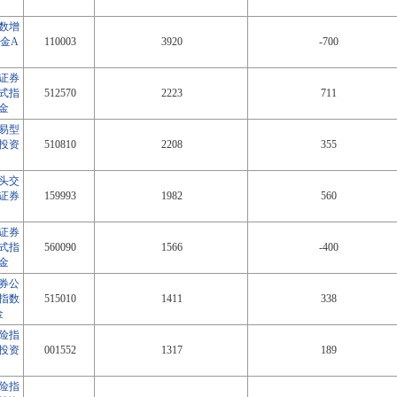
指数增
金A
110003
3920
-700
证券
式指
512570
2223
711
金
易型
投资
510810
2208
355
头交
证券
159993
1982
560
证券
式指
560090
1566
-400
金
券公
指数
515010
1411
338
金
险指
投资
001552
1317
189
险指