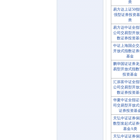
类
易方达上证50
强型证券投资基
类
易方达中证全指
公司交易型开放
数证券投资基
中证上海国企交
开放式指数证券
基金
鹏华国证证券龙
易型开放式指数
投资基金
汇添富中证全指
公司交易型开放
数证券投资基
华夏中证全指证
司交易型开放式
证券投资基
天弘中证证券保
数型发起式证券
基金A类
天弘中证证券保