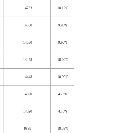
14733
10.12%
14530
9.96%
14530
9.96%
14448
10.00%
14448
10.00%
14020
4.76%
14020
4.76%
9839
10.53%