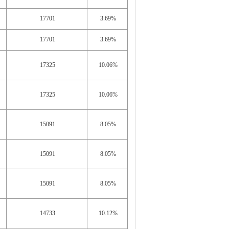
17701
3.69%
17701
3.69%
17325
10.06%
17325
10.06%
15091
8.05%
15091
8.05%
15091
8.05%
14733
10.12%