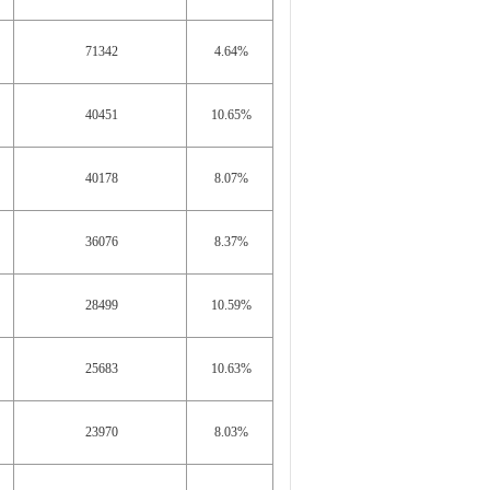
71342
4.64%
40451
10.65%
40178
8.07%
36076
8.37%
28499
10.59%
25683
10.63%
23970
8.03%