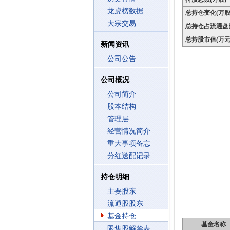
龙虎榜数据
总持仓变化(万股
大宗交易
总持仓占流通盘
总持股市值(万元
新闻资讯
公司公告
公司概况
公司简介
股本结构
管理层
经营情况简介
重大事项备忘
分红送配记录
持仓明细
主要股东
流通股股东
基金持仓
基金名称
限售股解禁表