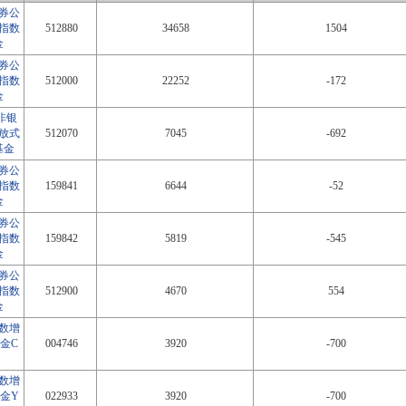
券公
指数
512880
34658
1504
金
券公
指数
512000
22252
-172
金
非银
放式
512070
7045
-692
基金
券公
指数
159841
6644
-52
金
券公
指数
159842
5819
-545
金
券公
指数
512900
4670
554
金
指数增
金C
004746
3920
-700
指数增
金Y
022933
3920
-700