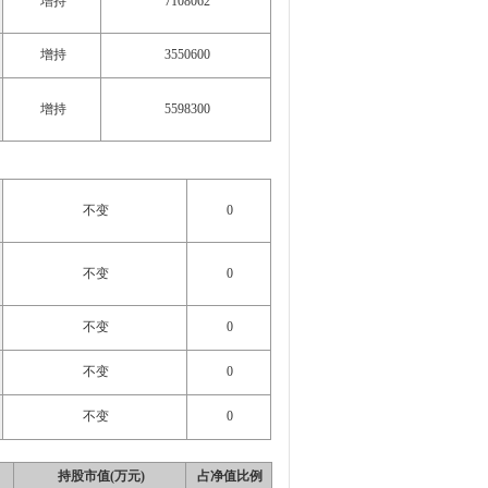
增持
7108062
增持
3550600
增持
5598300
不变
0
不变
0
不变
0
不变
0
不变
0
持股市值(万元)
占净值比例