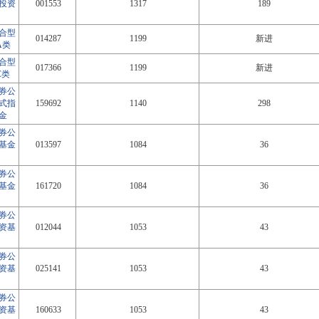
投资
001553
1317
189
合型
014287
1199
新进
A类
合型
017366
1199
新进
C类
券公
放式指
159692
1140
298
金
券公
基金
013597
1084
36
券公
基金
161720
1084
36
券公
资基
012044
1053
43
券公
资基
025141
1053
43
券公
资基
160633
1053
43