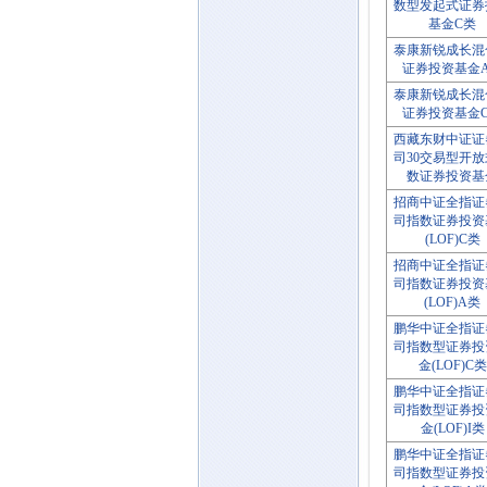
数型发起式证券
基金C类
泰康新锐成长混
证券投资基金
泰康新锐成长混
证券投资基金
西藏东财中证证
司30交易型开
数证券投资基
招商中证全指证
司指数证券投资
(LOF)C类
招商中证全指证
司指数证券投资
(LOF)A类
鹏华中证全指证
司指数型证券投
金(LOF)C类
鹏华中证全指证
司指数型证券投
金(LOF)I类
鹏华中证全指证
司指数型证券投