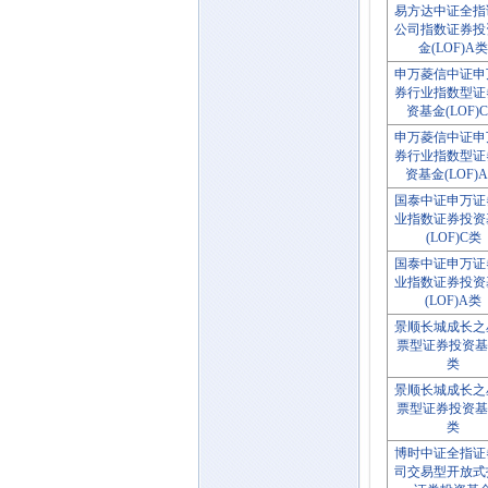
易方达中证全指
公司指数证券投
金(LOF)A类
申万菱信中证申
券行业指数型证
资基金(LOF)
申万菱信中证申
券行业指数型证
资基金(LOF)
国泰中证申万证
业指数证券投资
(LOF)C类
国泰中证申万证
业指数证券投资
(LOF)A类
景顺长城成长之
票型证券投资基
类
景顺长城成长之
票型证券投资基
类
博时中证全指证
司交易型开放式