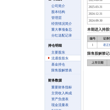
2025-06-30
公司简介
2025-03-31
股本结构
2024-12-31
管理层
2024-09-30
经营情况简介
本期进入持股
重大事项备忘
分红送配记录
编号
证券
1
君正
持仓明细
主要股东
限售股解禁记
流通股股东
上市日期
基金持仓
限售股解禁表
财务数据
重要财务指标
主营收入构成
资产负债表
现金流量表