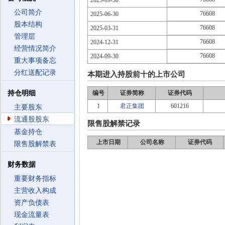
2025-09-30
公司简介
76608
2025-06-30
股本结构
76608
2025-03-31
管理层
76608
2024-12-31
经营情况简介
76608
2024-09-30
重大事项备忘
分红送配记录
本期进入持股前十的上市公司
持仓明细
编号
证券简称
证券代码
1
君正集团
601216
主要股东
流通股股东
限售股解禁记录
基金持仓
上市日期
公司名称
证券代码
限售股解禁表
财务数据
重要财务指标
主营收入构成
资产负债表
现金流量表