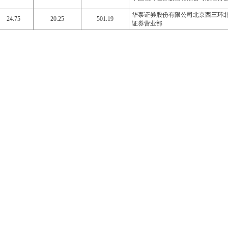
华泰证券股份有限公司北京西三环
24.75
20.25
501.19
证券营业部