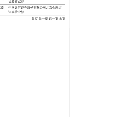
证券营业部
北路
中国银河证券股份有限公司北京金融街
证券营业部
首页 前一页 后一页 末页