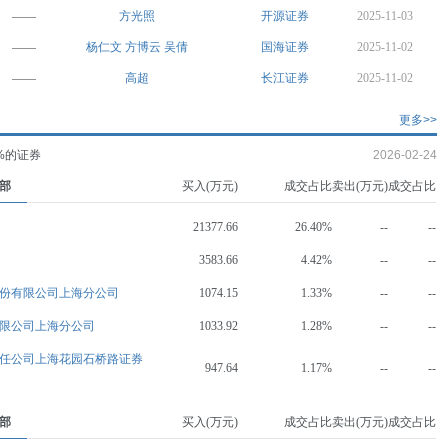
——
方光照
开源证券
2025-11-03
——
杨仁文
方博云
吴倩
国海证券
2025-11-02
——
高超
长江证券
2025-11-02
更多>>
%的证券
2026-02-24
部
买入(万元)
成交占比
卖出(万元)
成交占比
21377.66
26.40%
--
--
3583.66
4.42%
--
--
份有限公司上海分公司
1074.15
1.33%
--
--
限公司上海分公司
1033.92
1.28%
--
--
任公司上海花园石桥路证券
947.64
1.17%
--
--
部
买入(万元)
成交占比
卖出(万元)
成交占比