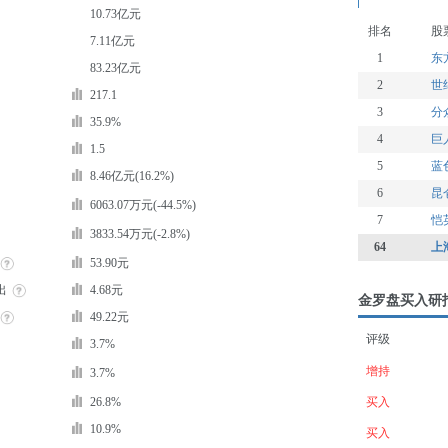
10.73亿元
排名
股
7.11亿元
1
东
83.23亿元
2
世
217.1
3
分
35.9%
4
巨
1.5
5
蓝
8.46亿元(16.2%)
6
昆
6063.07万元(-44.5%)
7
恺
3833.54万元(-2.8%)
64
上
53.90元
出
4.68元
金罗盘买入研
49.22元
评级
3.7%
增持
3.7%
26.8%
买入
10.9%
买入