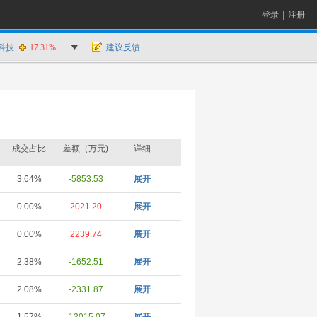
登录
|
注册
科技
17.31%
建议反馈
成交占比
差额（万元)
详细
3.64%
-5853.53
展开
0.00%
2021.20
展开
0.00%
2239.74
展开
2.38%
-1652.51
展开
2.08%
-2331.87
展开