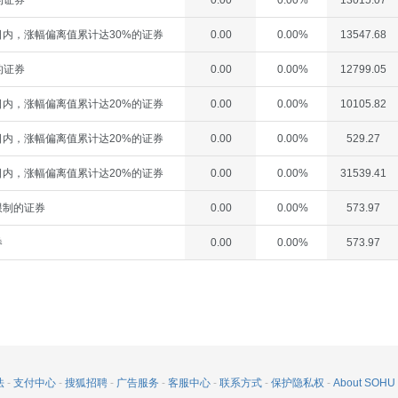
的证券
0.00
0.00%
13015.07
内，涨幅偏离值累计达30%的证券
0.00
0.00%
13547.68
的证券
0.00
0.00%
12799.05
内，涨幅偏离值累计达20%的证券
0.00
0.00%
10105.82
内，涨幅偏离值累计达20%的证券
0.00
0.00%
529.27
内，涨幅偏离值累计达20%的证券
0.00
0.00%
31539.41
限制的证券
0.00
0.00%
573.97
券
0.00
0.00%
573.97
法
-
支付中心
-
搜狐招聘
-
广告服务
-
客服中心
-
联系方式
-
保护隐私权
-
About SOHU