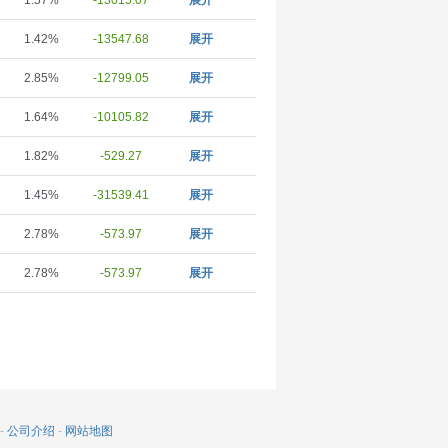
1.57%
-13015.07
展开
1.42%
-13547.68
展开
2.85%
-12799.05
展开
1.64%
-10105.82
展开
1.82%
-529.27
展开
1.45%
-31539.41
展开
2.78%
-573.97
展开
2.78%
-573.97
展开
-
公司介绍
-
网站地图