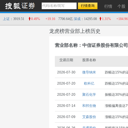
行情
个股
上证
：3919.51
0.49%
+19.16
7706.64亿
深成
：14295.08
1.31%
+184.96
龙虎榜营业部上榜历史
营业部名称：中信证券股份有限公司
交易日期
股票名称
2026-07-30
微导纳米
跌幅达15%的
2026-07-20
欧科亿
跌幅达15%的
2026-07-20
聚石化学
振幅达30%的
2026-07-14
和邦生物
涨幅偏离值达7
2026-07-09
艾森股份
涨幅达15%的