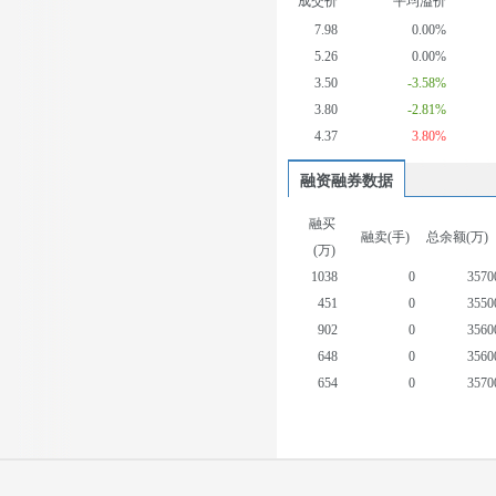
成交价
平均溢价
7.98
0.00%
5.26
0.00%
3.50
-3.58%
3.80
-2.81%
4.37
3.80%
融资融券数据
融买
融卖(手)
总余额(万)
(万)
1038
0
3570
451
0
3550
902
0
3560
648
0
3560
654
0
3570
361
0
3550
583
0
3570
370
0
3580
413
1
3600