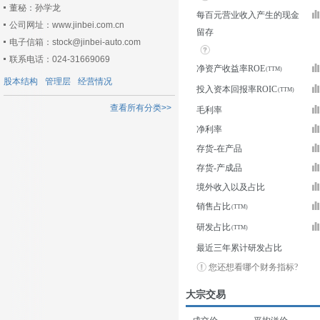
董秘：孙学龙
每百元营业收入产生的现金
公司网址：www.jinbei.com.cn
留存
电子信箱：stock@jinbei-auto.com
联系电话：024-31669069
净资产收益率ROE
股本结构
管理层
经营情况
投入资本回报率ROIC
查看所有分类>>
毛利率
净利率
存货-在产品
存货-产成品
境外收入以及占比
销售占比
研发占比
最近三年累计研发占比
您还想看哪个财务指标?
大宗交易