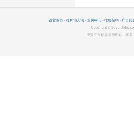
38897
203
127501
23765
105
126633
24470
176
127060
设置首页
-
搜狗输入法
-
支付中心
-
搜狐招聘
-
广告服
17239
137
127243
Copyright
©
2026
Sohu.co
搜狐不良信息举报电话：010－6