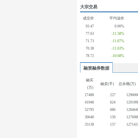
大宗交易
成交价
平均溢价
93.47
0.00%
77.63
-11.58%
71.73
-11.07%
70.38
-11.63%
78.72
-10.68%
融资融券数据
融买
融卖(手)
总余额(万)
(万)
27488
227
129606
41946
624
129199
52795
686
128464
30640
150
127698
35138
157
127143
42355
178
127651