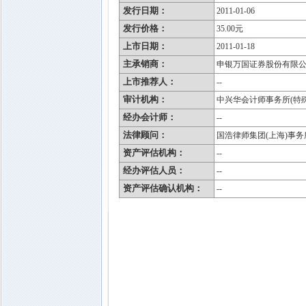
发行日期：
2011-01-06
发行价格：
35.00元
上市日期：
2011-01-18
主承销商：
申银万国证券股份有限
上市推荐人：
--
审计机构：
中兴华会计师事务所(特
经办会计师：
--
法律顾问：
国浩律师集团(上海)事务
资产评估机构：
--
经办评估人员：
--
资产评估确认机构：
--