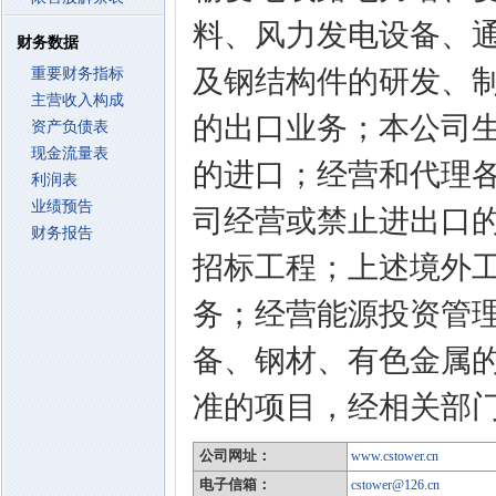
料、风力发电设备、
财务数据
及钢结构件的研发、
重要财务指标
主营收入构成
的出口业务；本公司
资产负债表
现金流量表
的进口；经营和代理
利润表
业绩预告
司经营或禁止进出口
财务报告
招标工程；上述境外
务；经营能源投资管
备、钢材、有色金属
准的项目，经相关部
公司网址：
www.cstower.cn
电子信箱：
cstower@126.cn