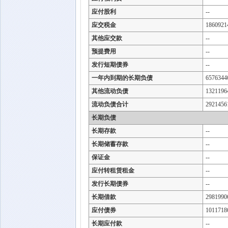
应付股利
--
应交税金
1860921
其他应交款
--
预提费用
--
发行短期债券
--
一年内到期的长期负债
6576344
其他流动负债
1321196
流动负债合计
2921456
长期负债
长期存款
--
长期储蓄存款
--
保证金
--
应付转租赁租金
--
发行长期债券
--
长期借款
2981990
应付债券
1011718
长期应付款
--