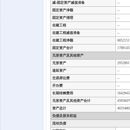
减:固定资产减值准备
--
固定资产净额
--
固定资产清理
--
在建工程
--
在建工程减值准备
--
在建工程净额
6852151
固定资产合计
1789145
无形资产及其他资产
无形资产
2952901
递延资产
--
交易席位费
--
开办费
--
长期待摊费用
1642945
无形资产及其他资产合计
4595847
资产总计
4035480
负债及股东权益
流动负债