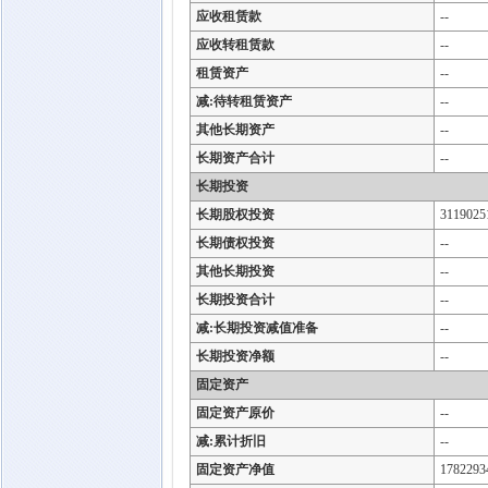
应收租赁款
--
应收转租赁款
--
租赁资产
--
减:待转租赁资产
--
其他长期资产
--
长期资产合计
--
长期投资
长期股权投资
3119025
长期债权投资
--
其他长期投资
--
长期投资合计
--
减:长期投资减值准备
--
长期投资净额
--
固定资产
固定资产原价
--
减:累计折旧
--
固定资产净值
1782293