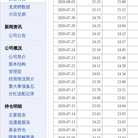
2026-08-03
25.23
25.88
龙虎榜数据
2026-07-31
25.13
25.22
大宗交易
2026-07-30
24.70
25.13
2026-07-29
24.23
24.84
新闻资讯
2026-07-28
24.32
24.22
公司公告
2026-07-27
24.23
24.57
公司概况
2026-07-24
25.10
24.45
公司简介
2026-07-23
24.61
25.46
股本结构
2026-07-22
24.12
24.58
管理层
2026-07-21
24.01
24.34
经营情况简介
2026-07-20
23.59
23.98
重大事项备忘
2026-07-17
23.78
23.51
分红送配记录
2026-07-16
24.00
23.81
2026-07-15
23.93
24.04
持仓明细
2026-07-14
23.63
23.95
主要股东
2026-07-13
24.22
23.65
流通股股东
基金持仓
2026-07-10
24.18
24.29
限售股解禁表