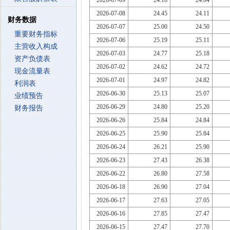
2026-07-09
24.10
24.04
2026-07-08
24.45
24.11
财务数据
2026-07-07
25.00
24.50
重要财务指标
2026-07-06
25.19
25.11
主营收入构成
2026-07-03
24.77
25.18
资产负债表
2026-07-02
24.62
24.72
现金流量表
2026-07-01
24.97
24.82
利润表
2026-06-30
25.13
25.07
业绩预告
2026-06-29
24.80
25.20
财务报告
2026-06-26
25.84
24.84
2026-06-25
25.90
25.84
2026-06-24
26.21
25.90
2026-06-23
27.43
26.38
2026-06-22
26.80
27.58
2026-06-18
26.90
27.04
2026-06-17
27.63
27.05
2026-06-16
27.85
27.47
2026-06-15
27.47
27.70