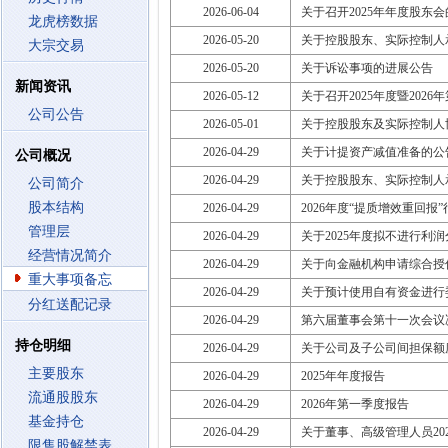
2026-06-04
关于召开2025年年度股东
龙虎榜数据
2026-05-20
关于控股股东、实际控制人
大宗交易
2026-05-20
关于诉讼事项的进展公告
新闻资讯
2026-05-12
关于召开2025年度暨20
公司公告
2026-05-01
关于控股股东及实际控制人
2026-04-29
关于计提资产减值准备的公
公司概况
2026-04-29
关于控股股东、实际控制人
公司简介
股本结构
2026-04-29
2026年度“提质增效重回报
管理层
2026-04-29
关于2025年度拟不进行利
经营情况简介
2026-04-29
关于向金融机构申请综合授
重大事项备忘
2026-04-29
关于预计使用自有资金进行
分红送配记录
2026-04-29
第六届董事会第十一次会议
持仓明细
2026-04-29
关于公司及子公司间担保额
主要股东
2026-04-29
2025年年度报告
流通股股东
2026-04-29
2026年第一季度报告
基金持仓
2026-04-29
关于董事、高级管理人员20
限售股解禁表