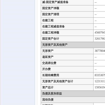
减:固定资产减值准备
--
固定资产净额
--
固定资产清理
--
在建工程
--
在建工程减值准备
--
在建工程净额
4560794
固定资产合计
3261796
无形资产及其他资产
无形资产
3877804
递延资产
--
交易席位费
--
开办费
--
长期待摊费用
8335307
无形资产及其他资产合计
1221311
资产总计
1595619
负债及股东权益
流动负债