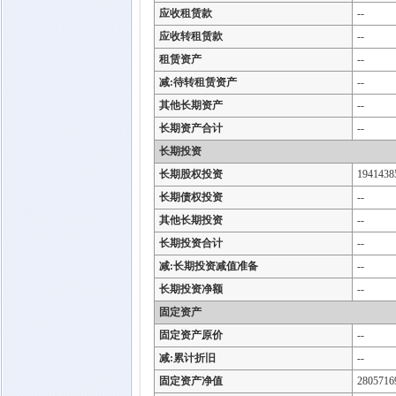
应收租赁款
--
应收转租赁款
--
租赁资产
--
减:待转租赁资产
--
其他长期资产
--
长期资产合计
--
长期投资
长期股权投资
1941438
长期债权投资
--
其他长期投资
--
长期投资合计
--
减:长期投资减值准备
--
长期投资净额
--
固定资产
固定资产原价
--
减:累计折旧
--
固定资产净值
2805716