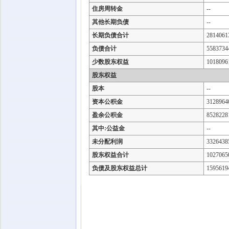
住房周转金
--
其他长期负债
--
长期负债合计
2814061
负债合计
5583734
少数股东权益
1018096
股东权益
股本
--
资本公积金
3128964
盈余公积金
8528228
其中:公益金
--
未分配利润
3326438
股东权益合计
1027065
负债及股东权益总计
1595619