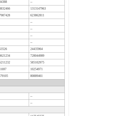
34388
--
3832466
1313147963
7987428
623862811
--
--
--
--
53526
24435964
8621234
728044989
5211232
585102975
81697
10254971
679105
80889461
--
--