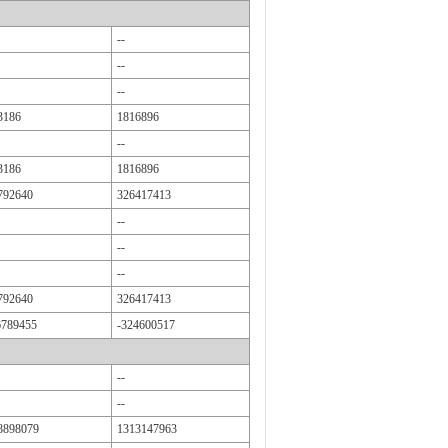
--
--
--
3186
1816896
--
3186
1816896
792640
326417413
--
--
--
792640
326417413
6789455
-324600517
--
--
8898079
1313147963