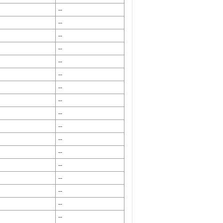
--
--
--
--
--
--
--
--
--
--
--
--
--
--
--
--
--