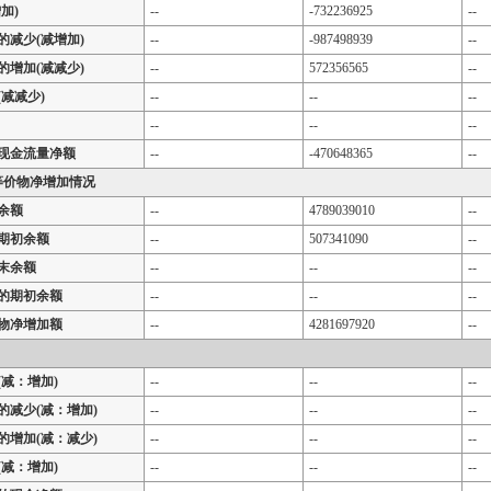
加)
--
-732236925
--
的减少(减增加)
--
-987498939
--
的增加(减减少)
--
572356565
--
减减少)
--
--
--
--
--
--
现金流量净额
--
-470648365
--
等价物净增加情况
余额
--
4789039010
--
期初余额
--
507341090
--
末余额
--
--
--
的期初余额
--
--
--
物净增加额
--
4281697920
--
减：增加)
--
--
--
的减少(减：增加)
--
--
--
的增加(减：减少)
--
--
--
减：增加)
--
--
--