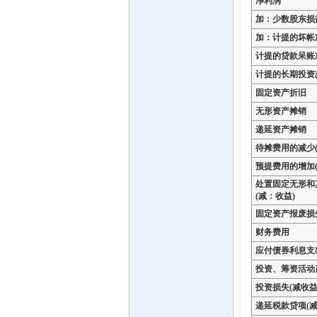
净利润
加：少数股东损
加：计提的坏帐
计提的贷款呆账
计提的长期投资
固定资产折旧
无形资产摊销
递延资产摊销
待摊费用的减少(
预提费用的增加(
处置固定无形和
(减：收益)
固定资产报废损
财务费用
应付债券利息支
投资、筹资活动
投资损失(减收益
递延税款贷项(减