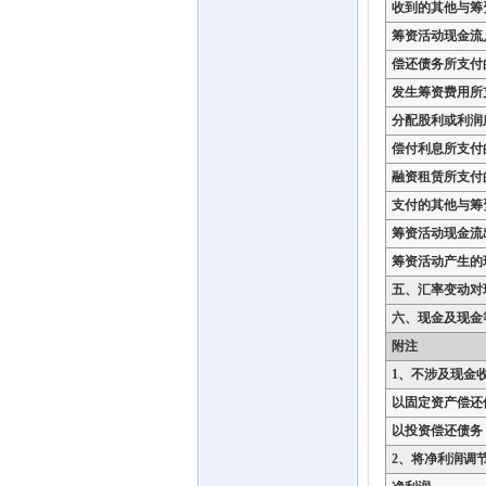
收到的其他与筹
筹资活动现金流
偿还债务所支付
发生筹资费用所
分配股利或利润
偿付利息所支付
融资租赁所支付
支付的其他与筹
筹资活动现金流
筹资活动产生的
五、汇率变动对
六、现金及现金
附注
1、不涉及现金
以固定资产偿还
以投资偿还债务
2、将净利润调