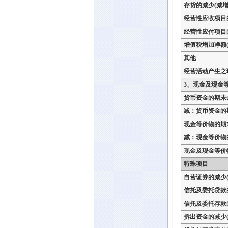
存货的减少(减增
经营性应收项目
经营性应付项目
增值税增加净额(
其他
经营活动产生之
3、现金及现金
货币资金的期末
减：货币资金的
现金等价物的期
减：现金等价物
现金及现金等价
特殊项目
自营证券的减少(
信托及委托贷款
信托及委托存款
拆出资金的减少(