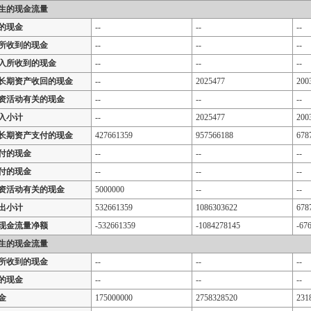
生的现金流量
的现金
--
--
--
所收到的现金
--
--
--
入所收到的现金
--
--
--
长期资产收回的现金
--
2025477
200
资活动有关的现金
--
--
--
入小计
--
2025477
200
长期资产支付的现金
427661359
957566188
678
付的现金
--
--
--
付的现金
--
--
--
资活动有关的现金
5000000
--
--
出小计
532661359
1086303622
678
现金流量净额
-532661359
-1084278145
-67
生的现金流量
所收到的现金
--
--
--
的现金
--
--
--
金
175000000
2758328520
231