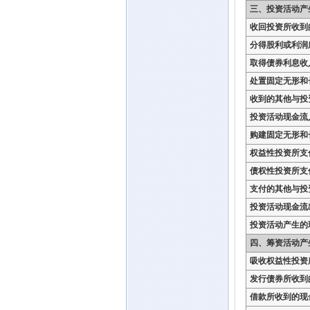
三、投资活动产
收回投资所收到
分得股利或利润
取得债券利息收
处置固定无形和
收到的其他与投
投资活动现金流
购建固定无形和
权益性投资所支
债权性投资所支
支付的其他与投
投资活动现金流
投资活动产生的
四、筹资活动产
吸收权益性投资
发行债券所收到
借款所收到的现