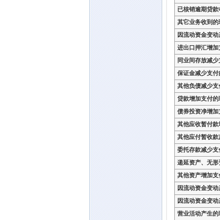
已核销逾期贷款
其它业务收到的
因流动资金变动
进出口押汇增加
同业间存放减少
保证金减少支付
其他负债减少支
贷款增加支付的
债券投资净增加
其他应收暂付款
其他应付暂收款
委托存款减少支
递延资产、无形
其他资产增加支
因流动资金变动
因流动资金变动
营业活动产生的