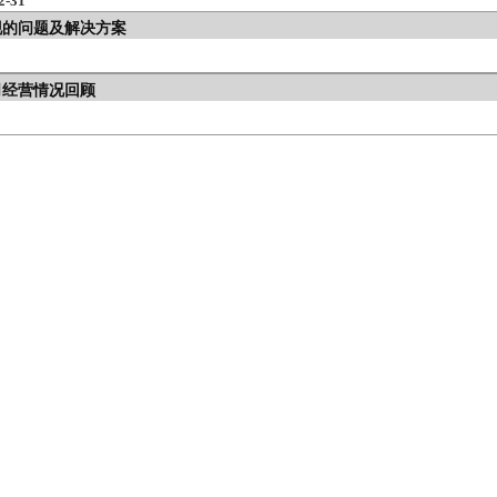
-31
现的问题及解决方案
司经营情况回顾