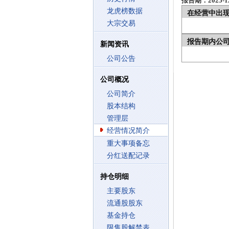
报告期：2025-12
龙虎榜数据
在经营中出
大宗交易
报告期内公
新闻资讯
公司公告
公司概况
公司简介
股本结构
管理层
经营情况简介
重大事项备忘
分红送配记录
持仓明细
主要股东
流通股股东
基金持仓
限售股解禁表