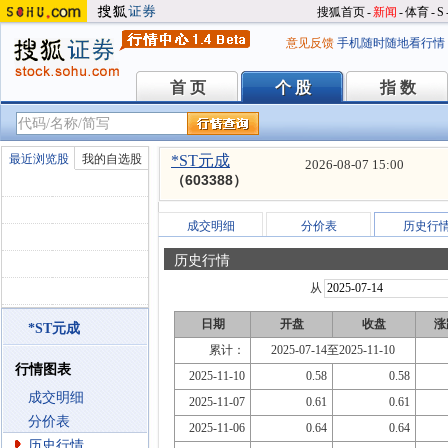
搜狐首页
-
新闻
-
体育
-
S
意见反馈
手机随时随地看行情
首 页
个 股
指 数
首 页
个 股
指 数
最近浏览股
我的自选股
*ST元成
2026-08-07 15:00
（603388）
成交明细
分价表
历史行
历史行情
从
日期
开盘
收盘
涨
*ST元成
累计：
2025-07-14至2025-11-10
行情图表
2025-11-10
0.58
0.58
成交明细
2025-11-07
0.61
0.61
分价表
2025-11-06
0.64
0.64
历史行情