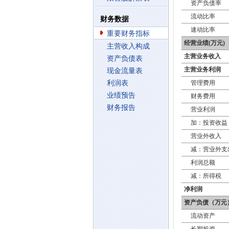
资产负债率
流动比率
财务数据
速动比率
重要财务指标
经营业绩(万元)
主营收入构成
主营业务收入
资产负债表
主营业务利润
现金流量表
利润表
管理费用
业绩预告
财务费用
财务报告
营业利润
加：投资收益
营业外收入
减：营业外支
利润总额
减：所得税
净利润
资产负债（万元
流动资产