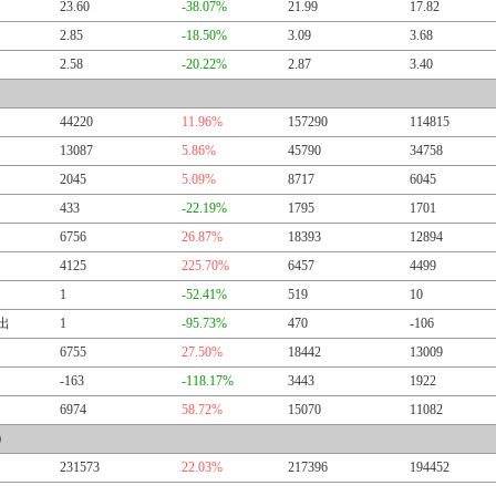
23.60
-38.07%
21.99
17.82
2.85
-18.50%
3.09
3.68
2.58
-20.22%
2.87
3.40
44220
11.96%
157290
114815
13087
5.86%
45790
34758
2045
5.09%
8717
6045
433
-22.19%
1795
1701
6756
26.87%
18393
12894
4125
225.70%
6457
4499
1
-52.41%
519
10
出
1
-95.73%
470
-106
6755
27.50%
18442
13009
-163
-118.17%
3443
1922
6974
58.72%
15070
11082
）
231573
22.03%
217396
194452