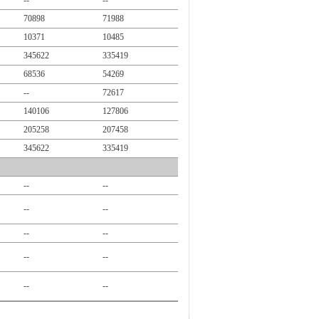
--
--
70898
71988
10371
10485
345622
335419
68536
54269
--
72617
140106
127806
205258
207458
345622
335419
--
--
--
--
--
--
--
--
--
--