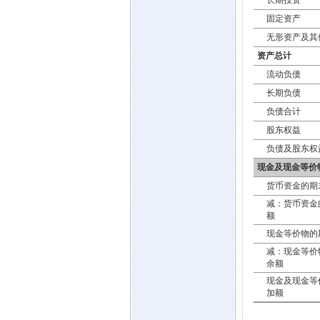
长期投资
固定资产
无形资产及其
资产总计
流动负债
长期负债
负债合计
股东权益
负债及股东权
现金及现金等价
货币资金的期
减：货币资金
额
现金等价物的
减：现金等价
余额
现金及现金等
加额