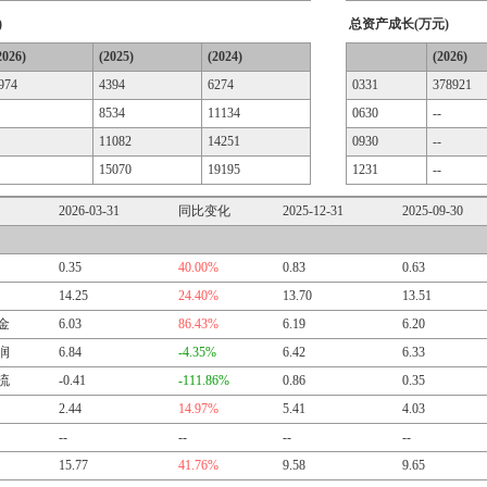
)
总资产成长(万元)
2026)
(2025)
(2024)
(2026)
974
4394
6274
0331
378921
8534
11134
0630
--
11082
14251
0930
--
15070
19195
1231
--
2026-03-31
同比变化
2025-12-31
2025-09-30
0.35
40.00%
0.83
0.63
14.25
24.40%
13.70
13.51
金
6.03
86.43%
6.19
6.20
润
6.84
-4.35%
6.42
6.33
流
-0.41
-111.86%
0.86
0.35
2.44
14.97%
5.41
4.03
--
--
--
--
15.77
41.76%
9.58
9.65