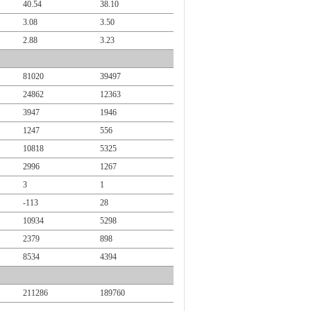
40.54
38.10
3.08
3.50
2.88
3.23
81020
39497
24862
12363
3947
1946
1247
556
10818
5325
2996
1267
3
1
-113
28
10934
5298
2379
898
8534
4394
211286
189760