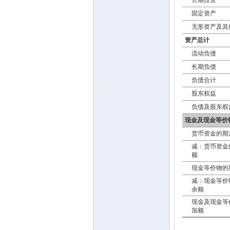
长期投资
固定资产
无形资产及其
资产总计
流动负债
长期负债
负债合计
股东权益
负债及股东权
现金及现金等价
货币资金的期
减：货币资金
额
现金等价物的
减：现金等价
余额
现金及现金等
加额