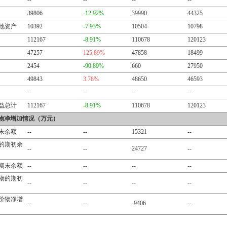
--
--
--
--
39806
-12.92%
39990
44325
他资产
10392
-7.93%
10504
10798
112167
-8.91%
110678
120123
47257
125.89%
47858
18499
2454
-90.89%
660
27950
49843
3.78%
48650
46593
--
--
--
--
益总计
112167
-8.91%
110678
120123
物净增加情况（万元）
末余额
--
--
15321
--
的期初余
--
--
24727
--
期末余额
--
--
--
--
物的期初
--
--
--
--
价物净增
--
--
-9406
--