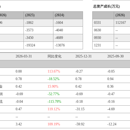
)
总资产成长(万元)
2026)
(2025)
(2024)
(2026)
96
-1862
-1604
0331
112167
-3573
-4040
0630
--
-3450
-4689
0930
--
-19324
-13076
1231
--
2026-03-31
同比变化
2025-12-31
2025-09-30
0.00
113.67%
-0.27
-0.05
0.78
-18.52%
0.78
0.94
金
0.42
15.90%
0.42
0.36
润
-0.69
-52.77%
-0.69
-0.47
流
-0.04
-115.79%
-0.18
-0.16
0.47
119.12%
-31.15
-4.69
--
--
--
--
3.42
109.19%
-59.92
-12.24