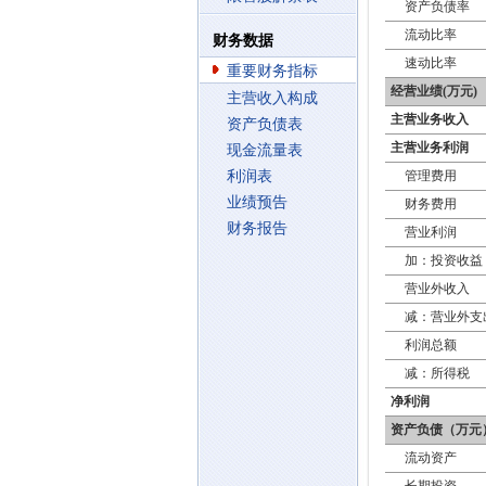
资产负债率
流动比率
财务数据
速动比率
重要财务指标
经营业绩(万元)
主营收入构成
主营业务收入
资产负债表
主营业务利润
现金流量表
利润表
管理费用
业绩预告
财务费用
财务报告
营业利润
加：投资收益
营业外收入
减：营业外支
利润总额
减：所得税
净利润
资产负债（万元
流动资产