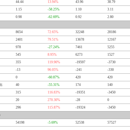
44.44
13.94%
43.96
38.79
1.15
-58.25%
1.10
3.11
0.98
-62.69%
0.92
2.80
8654
72.65%
32248
28186
2401
79.51%
13678
12167
978
-27.24%
7461
5255
545
8.95%
6273
1527
355
119.90%
-19597
-3730
-13
96.05%
-241
-330
0
-60.87%
420
420
出
40
-55.31%
174
140
315
116.83%
-19351
-3450
20
270.30%
-28
0
296
115.87%
-19324
-3450
）
54198
-5.69%
52538
57527