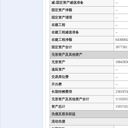
减:固定资产减值准备
--
固定资产净额
--
固定资产清理
--
在建工程
--
在建工程减值准备
--
在建工程净额
6436064
固定资产合计
3077381
无形资产及其他资产
无形资产
1084383
递延资产
--
交易席位费
--
开办费
--
长期待摊费用
2581955
无形资产及其他资产合计
1110203
资产总计
1593743
负债及股东权益
流动负债