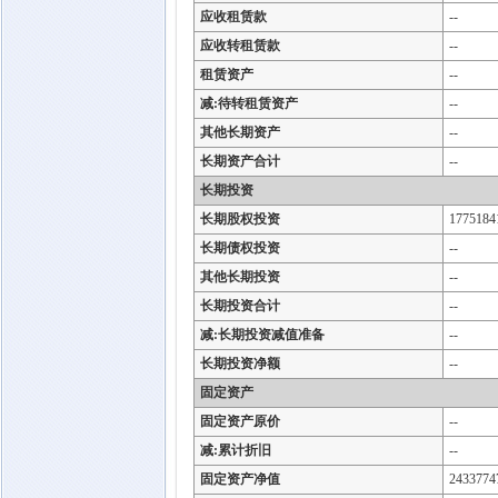
应收租赁款
--
应收转租赁款
--
租赁资产
--
减:待转租赁资产
--
其他长期资产
--
长期资产合计
--
长期投资
长期股权投资
1775184
长期债权投资
--
其他长期投资
--
长期投资合计
--
减:长期投资减值准备
--
长期投资净额
--
固定资产
固定资产原价
--
减:累计折旧
--
固定资产净值
2433774