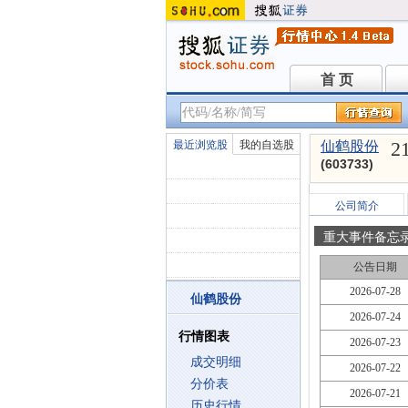
首 页
首 页
2
最近浏览股
我的自选股
仙鹤股份
(603733)
公司简介
重大事件备忘
公告日期
2026-07-28
仙鹤股份
2026-07-24
行情图表
2026-07-23
成交明细
2026-07-22
分价表
2026-07-21
历史行情