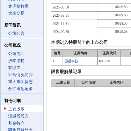
龙虎榜数据
10829.58
2025-06-30
大宗交易
10829.58
2025-03-31
10829.58
2024-12-31
新闻资讯
10829.58
2024-09-30
公司公告
本期进入持股前十的上市公司
公司概况
编号
证券简称
证券代码
公司简介
股本结构
1
国晟科技
603778
管理层
限售股解禁记录
经营情况简介
重大事项备忘
上市日期
公司名称
证券代码
分红送配记录
持仓明细
主要股东
流通股股东
基金持仓
限售股解禁表