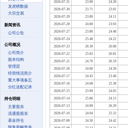
2026-07-31
23.90
24.28
龙虎榜数据
2026-07-30
23.71
23.01
大宗交易
2026-07-29
23.89
24.11
2026-07-28
24.00
23.93
新闻资讯
2026-07-27
23.80
24.48
公司公告
2026-07-24
25.48
24.22
公司概况
2026-07-23
26.30
26.08
公司简介
2026-07-22
25.83
26.81
股本结构
2026-07-21
24.70
26.19
管理层
2026-07-20
24.00
24.59
经营情况简介
2026-07-17
24.45
23.46
重大事项备忘
2026-07-16
24.68
25.38
分红送配记录
2026-07-15
23.99
24.05
2026-07-14
25.86
24.15
持仓明细
2026-07-13
24.99
26.29
主要股东
2026-07-10
24.04
25.32
流通股股东
基金持仓
2026-07-09
24.30
24.42
限售股解禁表