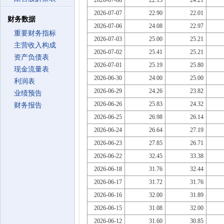
2026-07-08
22.13
24.21
2026-07-07
22.90
22.01
财务数据
2026-07-06
24.08
22.97
重要财务指标
2026-07-03
25.00
25.21
主营收入构成
2026-07-02
25.41
25.21
资产负债表
2026-07-01
25.19
25.80
现金流量表
2026-06-30
24.00
25.00
利润表
2026-06-29
24.26
23.82
业绩预告
2026-06-26
25.83
24.32
财务报告
2026-06-25
26.98
26.14
2026-06-24
26.64
27.19
2026-06-23
27.85
26.71
2026-06-22
32.45
33.38
2026-06-18
31.76
32.44
2026-06-17
31.72
31.76
2026-06-16
32.00
31.89
2026-06-15
31.08
32.00
2026-06-12
31.60
30.85