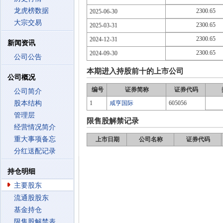
龙虎榜数据
2300.65
2025-06-30
大宗交易
2300.65
2025-03-31
2300.65
2024-12-31
新闻资讯
2300.65
2024-09-30
公司公告
本期进入持股前十的上市公司
公司概况
编号
证券简称
证券代码
公司简介
股本结构
1
咸亨国际
605056
管理层
限售股解禁记录
经营情况简介
重大事项备忘
上市日期
公司名称
证券代码
分红送配记录
持仓明细
主要股东
流通股股东
基金持仓
限售股解禁表