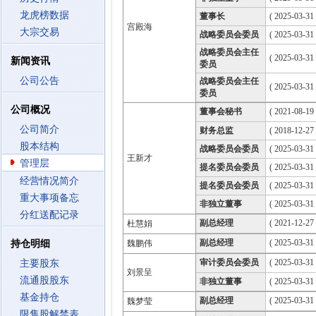
龙虎榜数据
董事长
( 2025-03-31
宫殿海
大宗交易
战略委员会委员
( 2025-03-31
战略委员会主任
( 2025-03-31
新闻资讯
委员
公司公告
战略委员会主任
( 2025-03-31
委员
公司概况
董事会秘书
( 2021-08-19 
公司简介
财务总监
( 2018-12-27 
股本结构
战略委员会委员
( 2025-03-31
王新才
管理层
提名委员会委员
( 2025-03-31
经营情况简介
提名委员会委员
( 2025-03-31
重大事项备忘
非独立董事
( 2025-03-31
分红送配记录
副总经理
( 2021-12-27 
杜慧娟
副总经理
( 2025-03-31 
持仓明细
魏鹏伟
审计委员会委员
( 2025-03-31
主要股东
刘景呈
流通股股东
非独立董事
( 2025-03-31
基金持仓
副总经理
( 2025-03-31 
魏梦莹
限售股解禁表