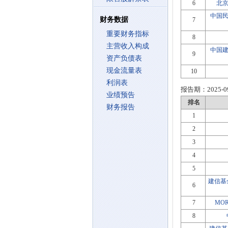
6
北京
中国
财务数据
7
重要财务指标
8
主营收入构成
中国
9
资产负债表
现金流量表
10
利润表
报告期：
2025-0
业绩预告
排名
财务报告
1
2
3
4
5
建信基
6
7
MOR
8