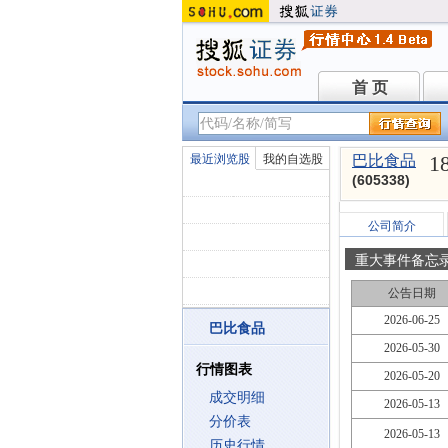
首 页
首 页
1
最近浏览股
我的自选股
巴比食品
(605338)
公司简介
重大事件备忘
公告日期
2026-06-25
巴比食品
2026-05-30
行情图表
2026-05-20
成交明细
2026-05-13
分价表
2026-05-13
历史行情