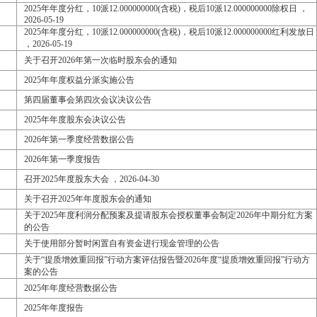
2025年年度分红，10派12.000000000(含税)，税后10派12.000000000除权日 ，
2026-05-19
2025年年度分红，10派12.000000000(含税)，税后10派12.000000000红利发放日
，2026-05-19
关于召开2026年第一次临时股东会的通知
2025年年度权益分派实施公告
第四届董事会第四次会议决议公告
2025年年度股东会决议公告
2026年第一季度经营数据公告
2026年第一季度报告
召开2025年度股东大会 ，2026-04-30
关于召开2025年年度股东会的通知
关于2025年度利润分配预案及提请股东会授权董事会制定2026年中期分红方案
的公告
关于使用部分暂时闲置自有资金进行现金管理的公告
关于“提质增效重回报”行动方案评估报告暨2026年度“提质增效重回报”行动方
案的公告
2025年年度经营数据公告
2025年年度报告