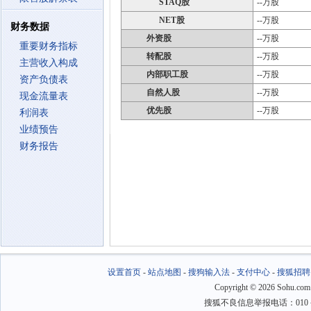
STAQ股
--万股
NET股
--万股
财务数据
外资股
--万股
重要财务指标
转配股
--万股
主营收入构成
内部职工股
--万股
资产负债表
自然人股
--万股
现金流量表
优先股
--万股
利润表
业绩预告
财务报告
设置首页
-
站点地图
-
搜狗输入法
-
支付中心
-
搜狐招聘
Copyright
©
2026 Sohu.com
搜狐不良信息举报电话：010－6