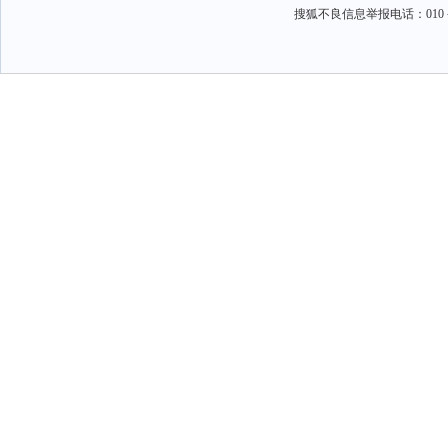
搜狐不良信息举报电话：010－6