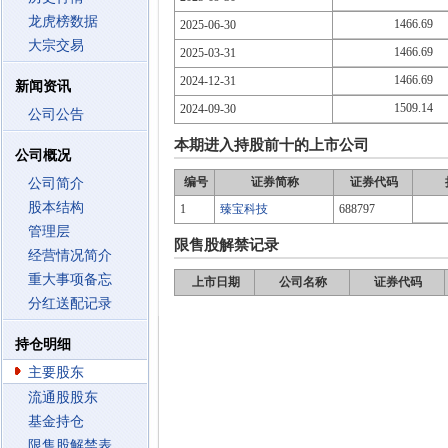
龙虎榜数据
1466.69
2025-06-30
大宗交易
1466.69
2025-03-31
1466.69
2024-12-31
新闻资讯
1509.14
2024-09-30
公司公告
本期进入持股前十的上市公司
公司概况
编号
证券简称
证券代码
公司简介
股本结构
1
臻宝科技
688797
管理层
限售股解禁记录
经营情况简介
重大事项备忘
上市日期
公司名称
证券代码
分红送配记录
持仓明细
主要股东
流通股股东
基金持仓
限售股解禁表